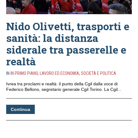
Nido Olivetti, trasporti e
sanità: la distanza
siderale tra passerelle e
realtà
IN
IN PRIMO PIANO
,
LAVORO ED ECONOMIA
,
SOCIETÀ E POLITICA
Ivrea tra proclami e realtà: il punto della Cgil dalla voce di
Federico Bellono, segretario generale Cgil Torino. La Cgil...
Continua