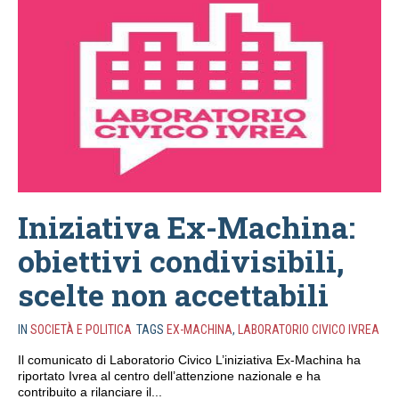
Iniziativa Ex-Machina:
obiettivi condivisibili,
scelte non accettabili
IN
SOCIETÀ E POLITICA
TAGS
EX-MACHINA
,
LABORATORIO CIVICO IVREA
Il comunicato di Laboratorio Civico L’iniziativa Ex-Machina ha
riportato Ivrea al centro dell’attenzione nazionale e ha
contribuito a rilanciare il...