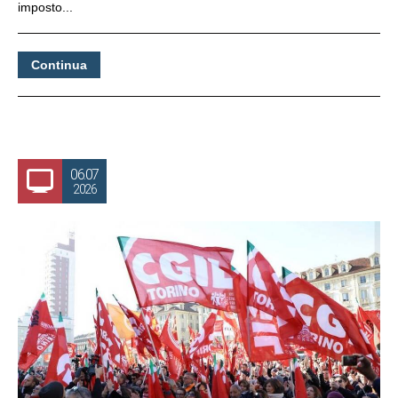
imposto...
Continua
06.07
2026