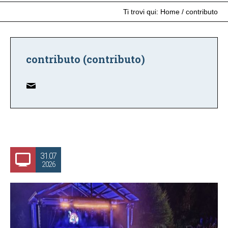
Ti trovi qui:
Home
/
contributo
contributo (contributo)
31.07
2026