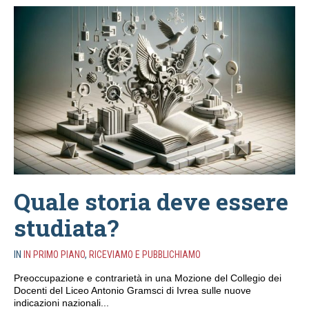
Quale storia deve essere
studiata?
IN
IN PRIMO PIANO
,
RICEVIAMO E PUBBLICHIAMO
Preoccupazione e contrarietà in una Mozione del Collegio dei
Docenti del Liceo Antonio Gramsci di Ivrea sulle nuove
indicazioni nazionali...