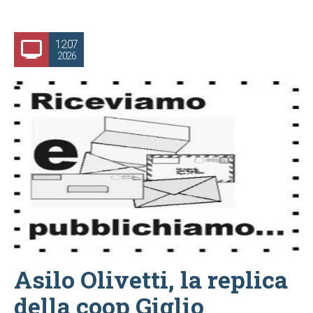
12.07
2026
Asilo Olivetti, la replica
della coop Giglio