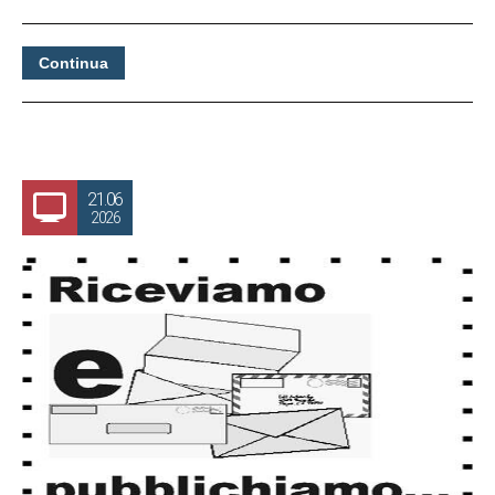
Continua
21.06
2026