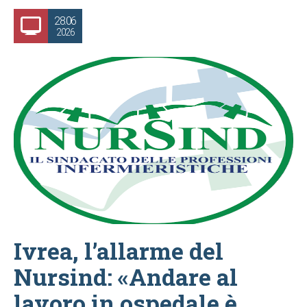
28.06
2026
Ivrea, l’allarme del
Nursind: «Andare al
lavoro in ospedale è