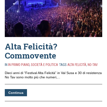
Alta Felicità?
Commovente
IN
IN PRIMO PIANO
,
SOCIETÀ E POLITICA
TAGS
ALTA FELICITÀ
,
NO-TAV
Dieci anni di “Festival Alta Felicità” in Val Susa e 30 di resistenza
No Tav sono molto più che numeri,...
Continua