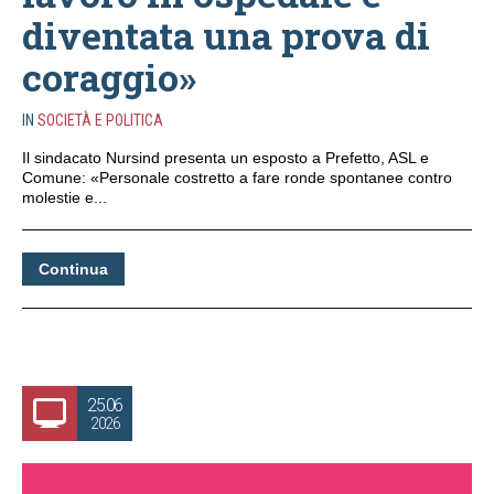
diventata una prova di
coraggio»
IN
SOCIETÀ E POLITICA
Il sindacato Nursind presenta un esposto a Prefetto, ASL e
Comune: «Personale costretto a fare ronde spontanee contro
molestie e...
Continua
25.06
2026