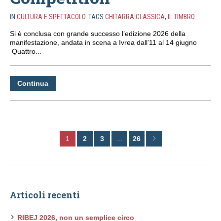
IN
CULTURA E SPETTACOLO
TAGS
CHITARRA CLASSICA
,
IL TIMBRO
Si è conclusa con grande successo l’edizione 2026 della
manifestazione, andata in scena a Ivrea dall’11 al 14 giugno
Quattro...
Continua
1
2
3
…
26
Articoli recenti
RIBEJ 2026, non un semplice circo