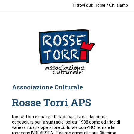
Ti trovi qui:
Home
/
Chi siamo
Associazione Culturale
Rosse Torri APS
Rosse Torri è una realtà storica di Ivrea, dapprima
conosciuta per la sua radio, poi dal 1988 come editrice di
varieventuali e operatore culturale con ABCinema e la
rassegna IVREAESTATE giunta ormai alla sua 35esima