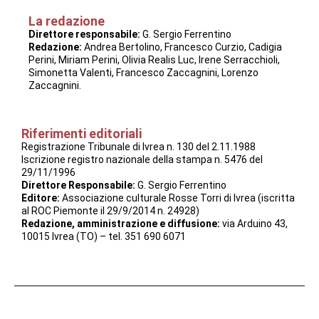
La redazione
Direttore responsabile:
G. Sergio Ferrentino
Redazione:
Andrea Bertolino, Francesco Curzio, Cadigia
Perini, Miriam Perini, Olivia Realis Luc, Irene Serracchioli,
Simonetta Valenti, Francesco Zaccagnini, Lorenzo
Zaccagnini.
Riferimenti editoriali
Registrazione Tribunale di Ivrea n. 130 del 2.11.1988
Iscrizione registro nazionale della stampa n. 5476 del
29/11/1996
Direttore Responsabile:
G. Sergio Ferrentino
Editore:
Associazione culturale Rosse Torri di Ivrea (iscritta
al ROC Piemonte il 29/9/2014 n. 24928)
Redazione, amministrazione e diffusione:
via Arduino 43,
10015 Ivrea (TO) – tel. 351 690 6071