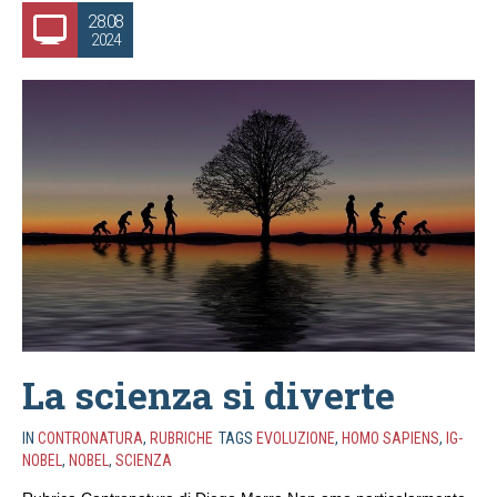
28.08
2024
La scienza si diverte
IN
CONTRONATURA
,
RUBRICHE
TAGS
EVOLUZIONE
,
HOMO SAPIENS
,
IG-
NOBEL
,
NOBEL
,
SCIENZA