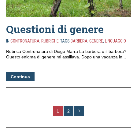
Questioni di genere
IN
CONTRONATURA
,
RUBRICHE
TAGS
BARBERA
,
GENERE
,
LINGUAGGIO
Rubrica Contronatura di Diego Marra La barbera o il barbera?
Questo enigma di genere mi assillava. Dopo una vacanza in...
Continua
1
2