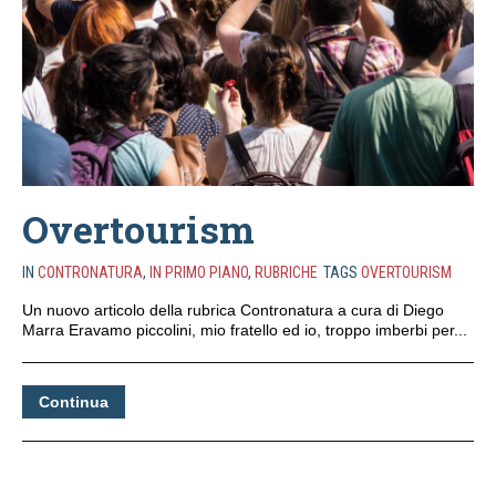
Overtourism
IN
CONTRONATURA
,
IN PRIMO PIANO
,
RUBRICHE
TAGS
OVERTOURISM
Un nuovo articolo della rubrica Contronatura a cura di Diego
Marra Eravamo piccolini, mio fratello ed io, troppo imberbi per...
Continua