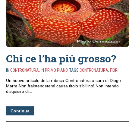
Chi ce l’ha più grosso?
IN
CONTRONATURA
,
IN PRIMO PIANO
TAGS
CONTRONATURA
,
FIORI
Un nuovo articolo della rubrica Contronatura a cura di Diego
Marra Non fraintendetemi causa titolo sibillino! Non intendo
disquisire di...
Continua