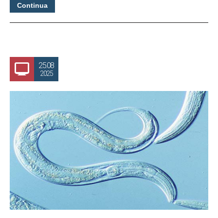
Continua
25.08
2025