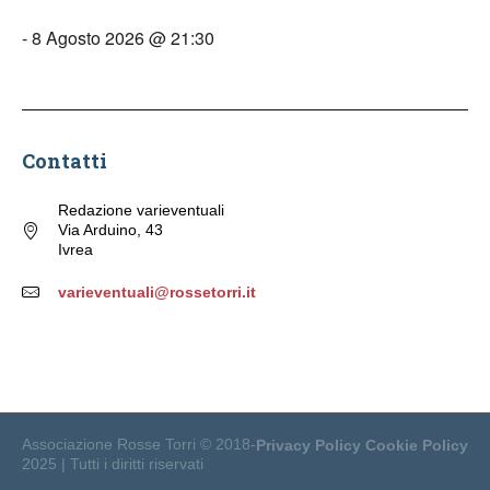
- 8 Agosto 2026 @ 21:30
Contatti
Redazione varieventuali
Via Arduino, 43
Ivrea
varieventuali@rossetorri.it
Associazione Rosse Torri © 2018-
Privacy Policy
Cookie Policy
2025 | Tutti i diritti riservati