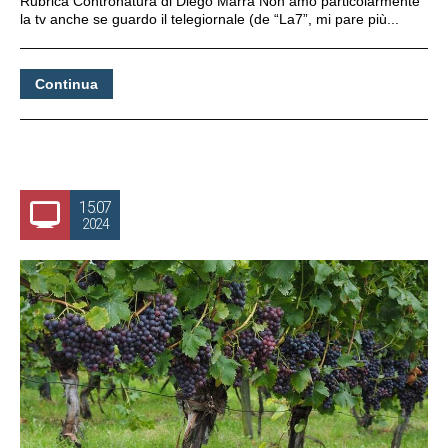
Rubrica Contronatura di Diego Marra Non amo particolarmente
la tv anche se guardo il telegiornale (de “La7”, mi pare più...
Continua
15.07
2024