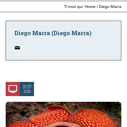
Ti trovi qui:
Home
/
Diego Marra
Diego Marra (Diego Marra)
31.07
2026