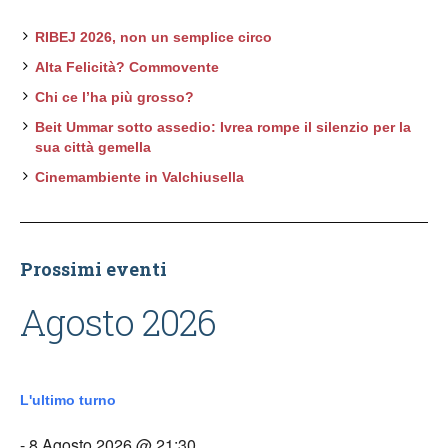
RIBEJ 2026, non un semplice circo
Alta Felicità? Commovente
Chi ce l’ha più grosso?
Beit Ummar sotto assedio: Ivrea rompe il silenzio per la
sua città gemella
Cinemambiente in Valchiusella
Prossimi eventi
Agosto 2026
L'ultimo turno
- 8 Agosto 2026 @ 21:30