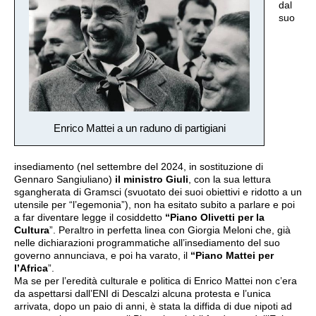
dal
suo
Enrico Mattei a un raduno di partigiani
insediamento (nel settembre del 2024, in sostituzione di
Gennaro Sangiuliano)
il ministro Giuli
, con la sua lettura
sgangherata di Gramsci (svuotato dei suoi obiettivi e ridotto a un
utensile per “l’egemonia”), non ha esitato subito a parlare e poi
a far diventare legge il cosiddetto
“Piano Olivetti per la
Cultura
”. Peraltro in perfetta linea con Giorgia Meloni che, già
nelle dichiarazioni programmatiche all’insediamento del suo
governo annunciava, e poi ha varato, il
“Piano Mattei per
l’Africa
”.
Ma se per l’eredità culturale e politica di Enrico Mattei non c’era
da aspettarsi dall’ENI di Descalzi alcuna protesta e l’unica
arrivata, dopo un paio di anni, è stata la diffida di due nipoti ad