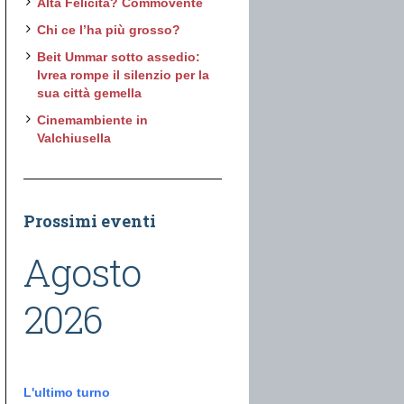
Alta Felicità? Commovente
Chi ce l’ha più grosso?
Beit Ummar sotto assedio:
Ivrea rompe il silenzio per la
sua città gemella
Cinemambiente in
Valchiusella
Prossimi eventi
Agosto
2026
L'ultimo turno