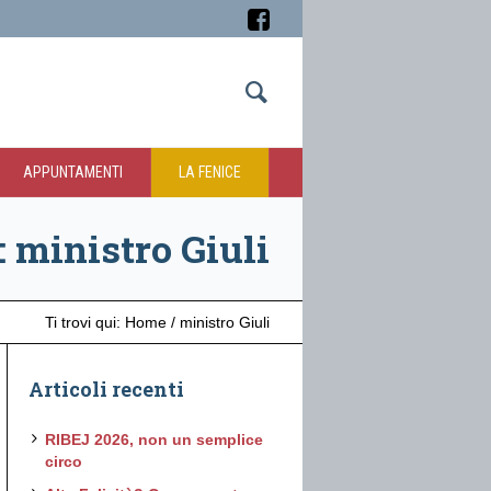
APPUNTAMENTI
LA FENICE
: ministro Giuli
Ti trovi qui:
Home
/
ministro Giuli
Articoli recenti
RIBEJ 2026, non un semplice
circo