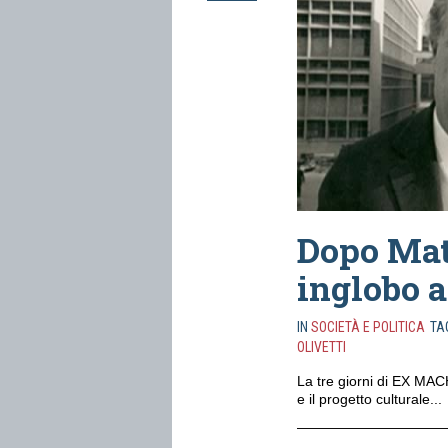
Dopo Matt
inglobo a
IN
SOCIETÀ E POLITICA
TA
OLIVETTI
La tre giorni di EX MACHI
e il progetto culturale...