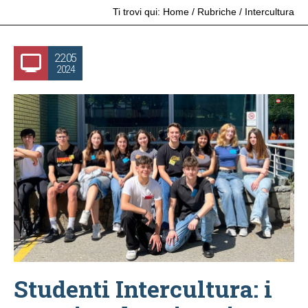
Ti trovi qui:
Home
/
Rubriche
/
Intercultura
22.05
2024
Studenti Intercultura: i