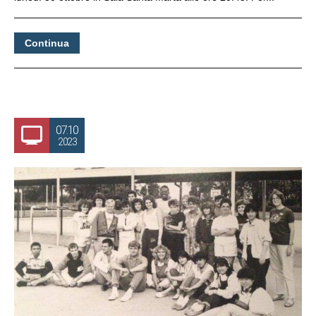
Continua
07.10
2023