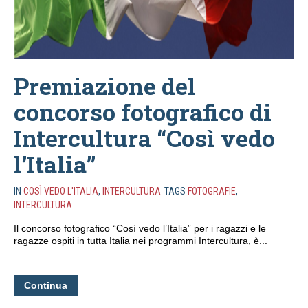
Premiazione del
concorso fotografico di
Intercultura “Così vedo
l’Italia”
IN
COSÌ VEDO L'ITALIA
,
INTERCULTURA
TAGS
FOTOGRAFIE
,
INTERCULTURA
Il concorso fotografico “Così vedo l’Italia” per i ragazzi e le
ragazze ospiti in tutta Italia nei programmi Intercultura, è...
Continua