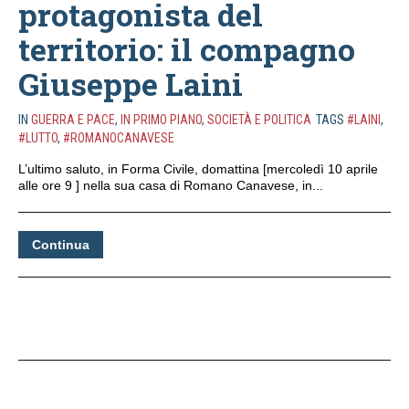
protagonista del
territorio: il compagno
Giuseppe Laini
IN
GUERRA E PACE
,
IN PRIMO PIANO
,
SOCIETÀ E POLITICA
TAGS
#LAINI
,
#LUTTO
,
#ROMANOCANAVESE
L’ultimo saluto, in Forma Civile, domattina [mercoledì 10 aprile
alle ore 9 ] nella sua casa di Romano Canavese, in...
Continua