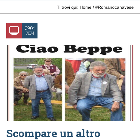
Ti trovi qui:
Home
/
#Romanocanavese
09.04
2024
Scompare un altro