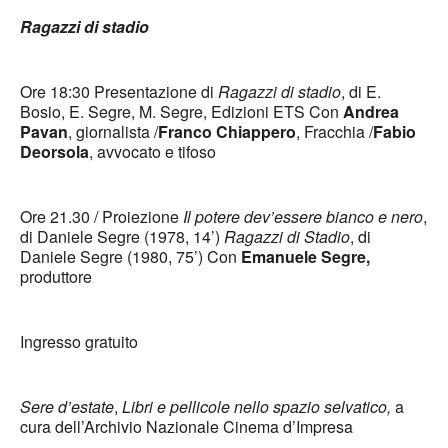
Ragazzi di stadio
Ore 18:30 Presentazione di
Ragazzi di stadio
, di E.
Bosio, E. Segre, M. Segre, Edizioni ETS Con
Andrea
Pavan
, giornalista /
Franco Chiappero
, Fracchia /
Fabio
Deorsola
, avvocato e tifoso
Ore 21.30 / Proiezione
Il potere dev’essere bianco e nero
,
di Daniele Segre (1978, 14’)
Ragazzi di Stadio
, di
Daniele Segre (1980, 75’) Con
Emanuele Segre,
produttore
Ingresso gratuito
Sere d’estate
,
Libri e pellicole nello spazio selvatico,
a
cura dell’Archivio Nazionale Cinema d’Impresa