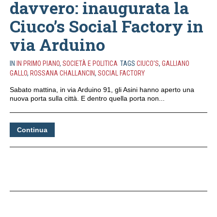
davvero: inaugurata la
Ciuco’s Social Factory in
via Arduino
IN
IN PRIMO PIANO
,
SOCIETÀ E POLITICA
TAGS
CIUCO'S
,
GALLIANO
GALLO
,
ROSSANA CHALLANCIN
,
SOCIAL FACTORY
Sabato mattina, in via Arduino 91, gli Asini hanno aperto una
nuova porta sulla città. E dentro quella porta non...
Continua