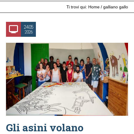
Ti trovi qui:
Home
/
galliano gallo
24.05
2026
Gli asini volano