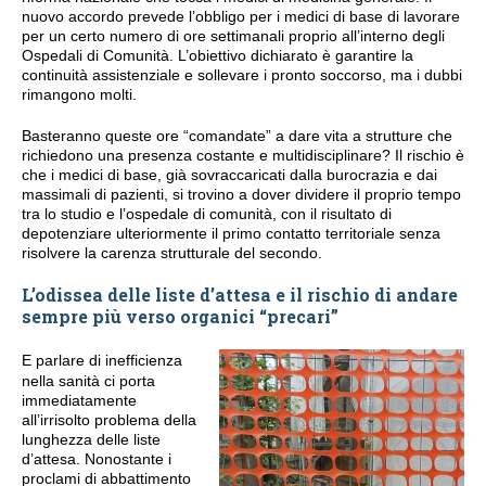
nuovo accordo prevede l’obbligo per i medici di base di lavorare
per un certo numero di ore settimanali proprio all’interno degli
Ospedali di Comunità. L’obiettivo dichiarato è garantire la
continuità assistenziale e sollevare i pronto soccorso, ma i dubbi
rimangono molti.
Basteranno queste ore “comandate” a dare vita a strutture che
richiedono una presenza costante e multidisciplinare? Il rischio è
che i medici di base, già sovraccaricati dalla burocrazia e dai
massimali di pazienti, si trovino a dover dividere il proprio tempo
tra lo studio e l’ospedale di comunità, con il risultato di
depotenziare ulteriormente il primo contatto territoriale senza
risolvere la carenza strutturale del secondo.
L’odissea delle liste d’attesa e il rischio di andare
sempre più verso organici “precari”
E parlare di inefficienza
nella sanità ci porta
immediatamente
all’irrisolto problema della
lunghezza delle liste
d’attesa. Nonostante i
proclami di abbattimento