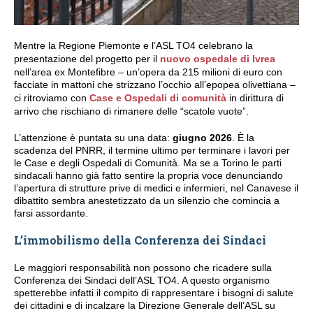
Mentre la Regione Piemonte e l’ASL TO4 celebrano la
presentazione del progetto per il
nuovo ospedale di Ivrea
nell’area ex Montefibre – un’opera da 215 milioni di euro con
facciate in mattoni che strizzano l’occhio all’epopea olivettiana –
ci ritroviamo con
Case e Ospedali di comunità
in dirittura di
arrivo che rischiano di rimanere delle “scatole vuote”.
L’attenzione è puntata su una data:
giugno 2026
. È la
scadenza del PNRR, il termine ultimo per terminare i lavori per
le Case e degli Ospedali di Comunità. Ma se a Torino le parti
sindacali hanno già fatto sentire la propria voce denunciando
l’apertura di strutture prive di medici e infermieri, nel Canavese il
dibattito sembra anestetizzato da un silenzio che comincia a
farsi assordante.
L’immobilismo della Conferenza dei Sindaci
Le maggiori responsabilità non possono che ricadere sulla
Conferenza dei Sindaci dell’ASL TO4. A questo organismo
spetterebbe infatti il compito di rappresentare i bisogni di salute
dei cittadini e di incalzare la Direzione Generale dell’ASL su