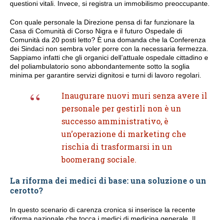
questioni vitali. Invece, si registra un immobilismo preoccupante.
Con quale personale la Direzione pensa di far funzionare la
Casa di Comunità di Corso Nigra e il futuro Ospedale di
Comunità da 20 posti letto? È una domanda che la Conferenza
dei Sindaci non sembra voler porre con la necessaria fermezza.
Sappiamo infatti che gli organici dell’attuale ospedale cittadino e
del poliambulatorio sono abbondantemente sotto la soglia
minima per garantire servizi dignitosi e turni di lavoro regolari.
Inaugurare nuovi muri senza avere il
personale per gestirli non è un
successo amministrativo, è
un’operazione di marketing che
rischia di trasformarsi in un
boomerang sociale.
La riforma dei medici di base: una soluzione o un
cerotto?
In questo scenario di carenza cronica si inserisce la recente
riforma nazionale che tocca i medici di medicina generale. Il