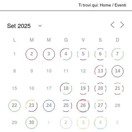
Ti trovi qui:
Home
/
Eventi
L
M
M
G
V
S
D
1
2
3
4
5
6
7
8
9
10
11
12
13
14
15
16
17
18
19
20
21
+
28
22
23
24
25
26
27
+
29
1
5
30
2
3
4