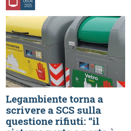
06.04
2025
Legambiente torna a
scrivere a SCS sulla
questione rifiuti: “il