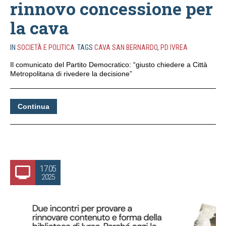
rinnovo concessione per
la cava
IN
SOCIETÀ E POLITICA
TAGS
CAVA SAN BERNARDO
,
PD IVREA
Il comunicato del Partito Democratico: “giusto chiedere a Città
Metropolitana di rivedere la decisione”
Continua
17.05
2025