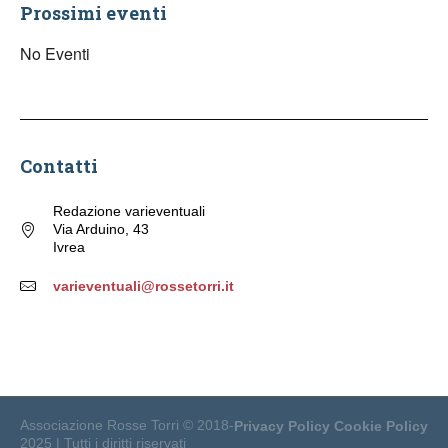
Prossimi eventi
No Eventi
Contatti
Redazione varieventuali
Via Arduino, 43
Ivrea
varieventuali@rossetorri.it
Associazione Rosse Torri © 2018-
Privacy Policy
Cookie Policy
2025 | Tutti i diritti riservati