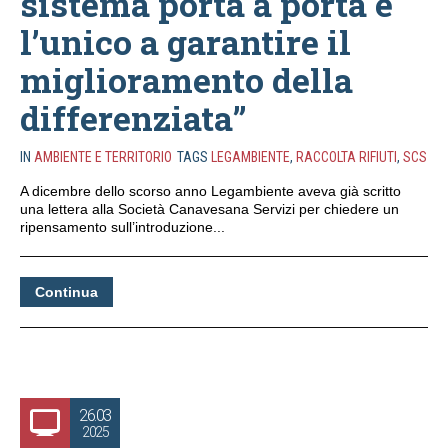
sistema porta a porta è
l’unico a garantire il
miglioramento della
differenziata”
IN
AMBIENTE E TERRITORIO
TAGS
LEGAMBIENTE
,
RACCOLTA RIFIUTI
,
SCS
A dicembre dello scorso anno Legambiente aveva già scritto
una lettera alla Società Canavesana Servizi per chiedere un
ripensamento sull’introduzione...
Continua
26.03
2025