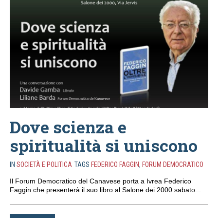
Dove scienza e
spiritualità si uniscono
IN
SOCIETÀ E POLITICA
TAGS
FEDERICO FAGGIN
,
FORUM DEMOCRATICO
Il Forum Democratico del Canavese porta a Ivrea Federico
Faggin che presenterà il suo libro al Salone dei 2000 sabato...