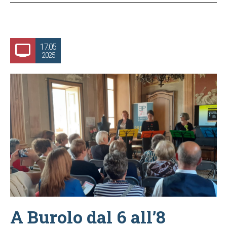
17.05
2025
A Burolo dal 6 all’8