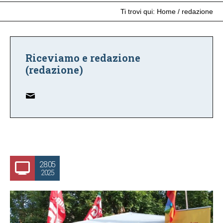
Ti trovi qui:
Home
/
redazione
Riceviamo e redazione
(redazione)
28.05
2025