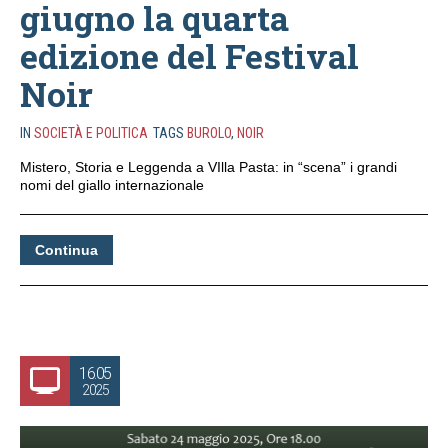
giugno la quarta
edizione del Festival
Noir
IN
SOCIETÀ E POLITICA
TAGS
BUROLO
,
NOIR
Mistero, Storia e Leggenda a VIlla Pasta: in “scena” i grandi
nomi del giallo internazionale
Continua
16.05
2025