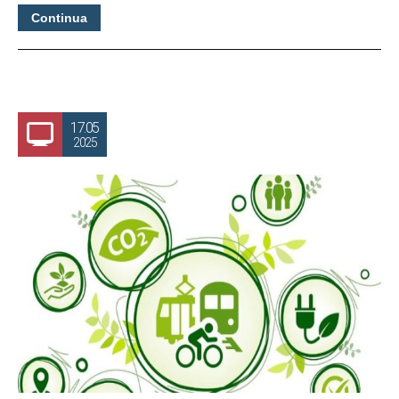
Continua
17.05
2025