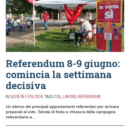
Referendum 8-9 giugno:
comincia la settimana
decisiva
IN
SOCIETÀ E POLITICA
TAGS
CGIL
,
LAVORO
,
REFERENDUM
Un elenco dei principali appuntamenti referendari per arrivare
preparati al voto. Serata di festa e chiusura della campagna
referendaria a...