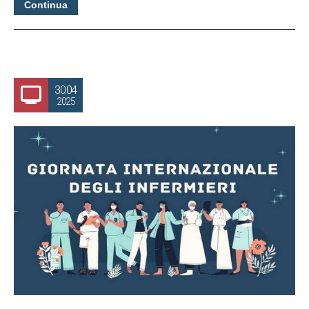
Continua
30.04
2025