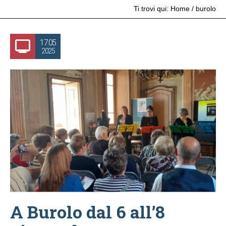
Ti trovi qui:
Home
/
burolo
17.05
2025
A Burolo dal 6 all’8