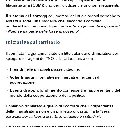
La creazione di due distinti Consigli Superiori della
Magistratura (CSM):
uno per i giudicanti e uno per i requirenti.
Il sistema del sorteggio:
i membri dei nuovi organi verrebbero
estratti a sorte, una modalità che, secondo il comitato,
renderebbe i componenti più fragili e “
maggiormente esposti ad
influenze da parte delle forze di governo
“.
Iniziative sul territorio
Il comitato ha già annunciato un fitto calendario di iniziative per
spiegare le ragioni del “NO” alla cittadinanza con:
Presidi
nelle principali piazze cittadine.
Volantinaggi
informativi nei mercati e nei centri di
aggregazione.
Eventi di approfondimento
con esperti e rappresentanti del
mondo della cooperazione e della politica.
L’obiettivo dichiarato è quello di ricordare che l’indipendenza
della magistratura non è un privilegio di casta, ma la “
vera
garanzia per la libertà di tutte le cittadine e i cittadini
“.