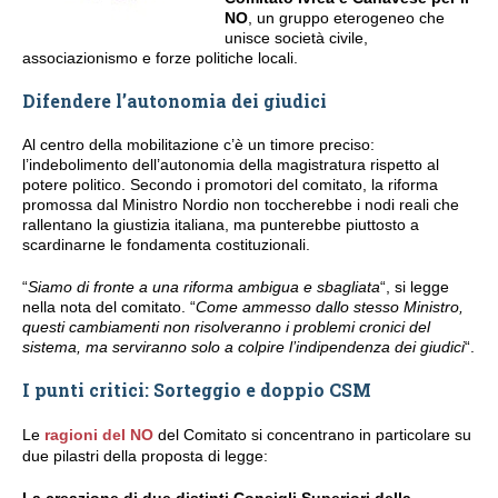
NO
, un gruppo eterogeneo che
unisce società civile,
associazionismo e forze politiche locali.
Difendere l’autonomia dei giudici
Al centro della mobilitazione c’è un timore preciso:
l’indebolimento dell’autonomia della magistratura rispetto al
potere politico. Secondo i promotori del comitato, la riforma
promossa dal Ministro Nordio non toccherebbe i nodi reali che
rallentano la giustizia italiana, ma punterebbe piuttosto a
scardinarne le fondamenta costituzionali.
“
Siamo di fronte a una riforma ambigua e sbagliata
“, si legge
nella nota del comitato. “
Come ammesso dallo stesso Ministro,
questi cambiamenti non risolveranno i problemi cronici del
sistema, ma serviranno solo a colpire l’indipendenza dei giudici
“.
I punti critici: Sorteggio e doppio CSM
Le
ragioni del NO
del Comitato si concentrano in particolare su
due pilastri della proposta di legge: