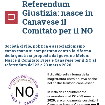
Referendum
Giustizia: nasce in
Canavese il
Comitato per il NO
Società civile, politica e associazionismo
canavesano si compattano contro la riforma
della giustizia proposta dal governo Meloni.
Nasce il Comitato Ivrea e Canavese per il NO al
referendum del 22 e 23 marzo 2026.
Il dibattito sulla riforma della
magistratura entra nel vivo anche
nel nostro territorio canavesano.
In vista dell’appuntamento
referendario del
22 e 23 marzo
2026
, si è ufficialmente costituito il
Comitato Ivrea e Canavese per il