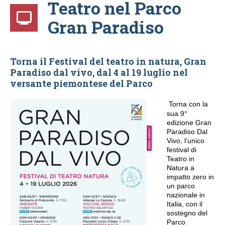
Teatro nel Parco
Gran Paradiso
Torna il Festival del teatro in natura, Gran
Paradiso dal vivo, dal 4 al 19 luglio nel
versante piemontese del Parco
Torna con la
sua 9°
edizione Gran
Paradiso Dal
Vivo, l’unico
festival di
Teatro in
Natura a
impatto zero in
un parco
nazionale in
Italia, con il
sostegno del
Parco