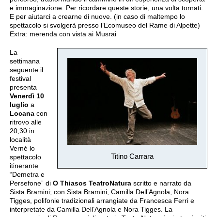
e immaginazione. Per ricordare queste storie, una volta tornati.
E per aiutarci a crearne di nuove. (in caso di maltempo lo
spettacolo si svolgerà presso l’Ecomuseo del Rame di Alpette)
Extra: merenda con vista ai Musrai
La
settimana
seguente il
festival
presenta
Venerdì 10
luglio
a
Locana
con
ritrovo alle
20,30 in
località
Verné lo
Titino Carrara
spettacolo
itinerante
“Demetra e
Persefone” di
O Thiasos TeatroNatura
scritto e narrato da
Sista Bramini; con Sista Bramini, Camilla Dell’Agnola, Nora
Tigges, polifonie tradizionali arrangiate da Francesca Ferri e
interpretate da Camilla Dell’Agnola e Nora Tigges. La