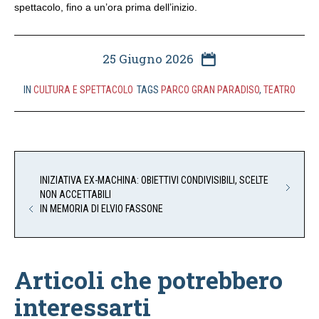
spettacolo, fino a un’ora prima dell’inizio.
25 Giugno 2026
IN
CULTURA E SPETTACOLO
TAGS
PARCO GRAN PARADISO
,
TEATRO
INIZIATIVA EX-MACHINA: OBIETTIVI CONDIVISIBILI, SCELTE
NON ACCETTABILI
IN MEMORIA DI ELVIO FASSONE
Articoli che potrebbero
interessarti