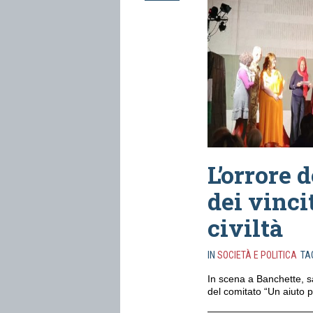
L’orrore 
dei vinci
civiltà
IN
SOCIETÀ E POLITICA
TA
In scena a Banchette, s
del comitato “Un aiuto pe