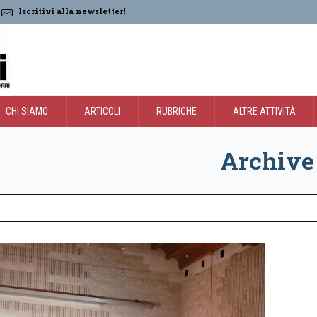
Iscritivi alla newsletter!
CHI SIAMO
ARTICOLI
RUBRICHE
ALTRE ATTIVITÀ
Archive 