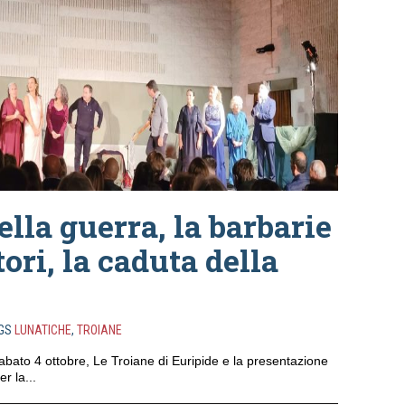
della guerra, la barbarie
tori, la caduta della
GS
LUNATICHE
,
TROIANE
abato 4 ottobre, Le Troiane di Euripide e la presentazione
r la...