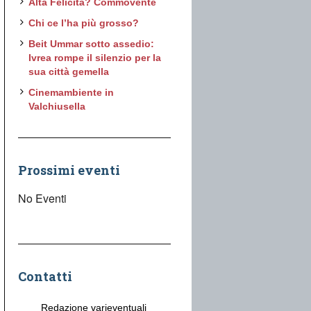
Alta Felicità? Commovente
Chi ce l’ha più grosso?
Beit Ummar sotto assedio:
Ivrea rompe il silenzio per la
sua città gemella
Cinemambiente in
Valchiusella
Prossimi eventi
No Eventi
Contatti
Redazione varieventuali