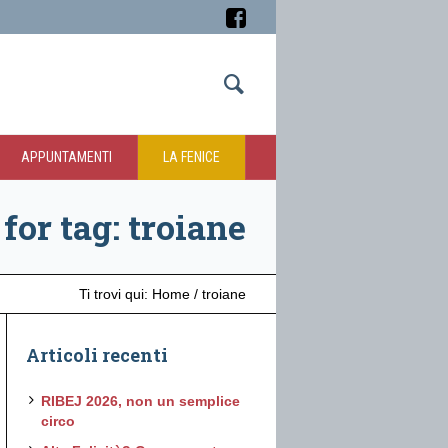
APPUNTAMENTI
LA FENICE
for tag: troiane
Ti trovi qui:
Home
/
troiane
Articoli recenti
RIBEJ 2026, non un semplice
circo