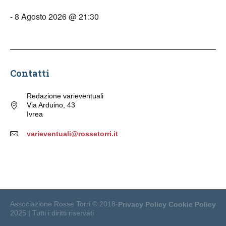
- 8 Agosto 2026 @ 21:30
Contatti
Redazione varieventuali
Via Arduino, 43
Ivrea
varieventuali@rossetorri.it
Associazione Rosse Torri © 2018-
Privacy Policy
Cookie Policy
2025 | Tutti i diritti riservati