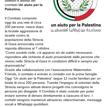
obiettivi e attività del
comitato
Un aiuto per la
Palestina.
Il Comitato composto
oggi da una rete
di circa
200 persone,
nasce dopo
la brutale aggressione di
Israele contro la
popolazione della Striscia
di Gaza annunciata come
risposta difensiva al 7 ottobre.
“
Come società civile, c’è apparso sin da subito necessario
rispondere alla richiesta di aiuto proveniente dalle persone che
vivono nella Striscia di Gaza in condizioni difficili e sempre più
drammatiche
”
Grazie alla collaborazione con l’associazione Watermelon
Friends, il comitato è entrato in contatto con le prime famiglie.
Oggi “Un aiuto per la Palestina” segue 12 nuclei familiari per un
totale di circa 200 persone. Tramite l’impegno di volontari della
Striscia vengono attivati diversi progetti che coinvolgono le
persone più disagiate. Il Comitato è stato costuito per poter
inviare somme di denaro direttamente a ciascuno di loro. I
contatti vengono mantenuti attraverso videochiamate, messaggi
vocali e Whatsapp quotidiani.