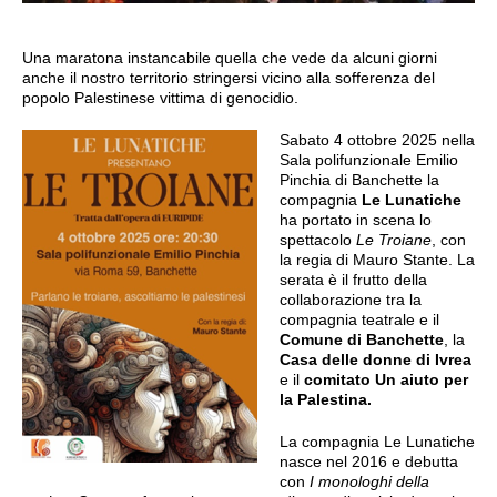
Una maratona instancabile quella che vede da alcuni giorni
anche il nostro territorio stringersi vicino alla sofferenza del
popolo Palestinese vittima di genocidio.
Sabato 4 ottobre 2025 nella
Sala polifunzionale Emilio
Pinchia di Banchette la
compagnia
Le Lunatiche
ha portato in scena lo
spettacolo
Le Troiane
, con
la regia di Mauro Stante. La
serata è il frutto della
collaborazione tra la
compagnia teatrale e il
Comune di Banchette
, la
Casa delle donne di Ivrea
e il
comitato
Un aiuto per
la Palestina.
La compagnia Le Lunatiche
nasce nel 2016 e debutta
con
I monologhi della