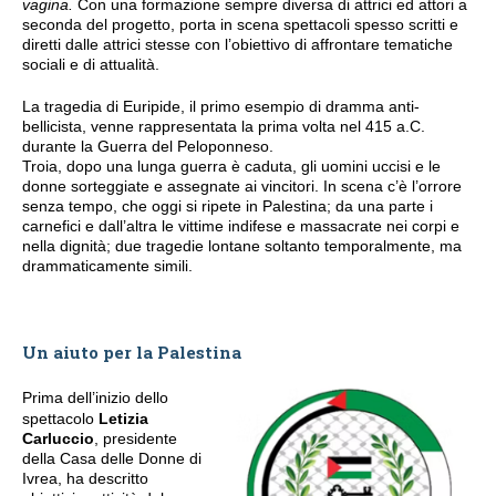
vagina.
Con una formazione sempre diversa di attrici ed attori a
seconda del progetto, porta in scena spettacoli spesso scritti e
diretti dalle attrici stesse con l’obiettivo di affrontare tematiche
sociali e di attualità.
La tragedia di Euripide, il primo esempio di dramma anti-
bellicista, venne rappresentata la prima volta nel 415 a.C.
durante la Guerra del Peloponneso.
Troia, dopo una lunga guerra è caduta, gli uomini uccisi e le
donne sorteggiate e assegnate ai vincitori. In scena c’è l’orrore
senza tempo, che oggi si ripete in Palestina; da una parte i
carnefici e dall’altra le vittime indifese e massacrate nei corpi e
nella dignità; due tragedie lontane soltanto temporalmente, ma
drammaticamente simili.
Un aiuto per la Palestina
Prima dell’inizio dello
spettacolo
Letizia
Carluccio
, presidente
della Casa delle Donne di
Ivrea, ha descritto