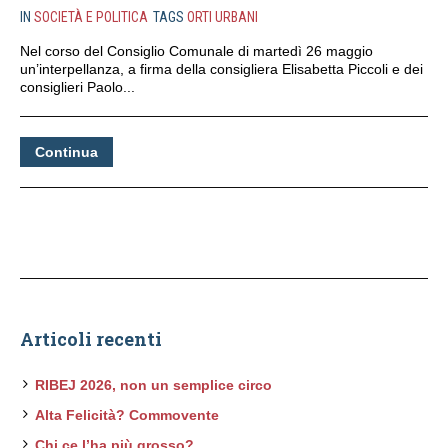
IN
SOCIETÀ E POLITICA
TAGS
ORTI URBANI
Nel corso del Consiglio Comunale di martedì 26 maggio
un’interpellanza, a firma della consigliera Elisabetta Piccoli e dei
consiglieri Paolo...
Continua
Articoli recenti
RIBEJ 2026, non un semplice circo
Alta Felicità? Commovente
Chi ce l’ha più grosso?