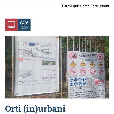
Ti trovi qui:
Home
/
orti urbani
04.06
2026
Orti (in)urbani