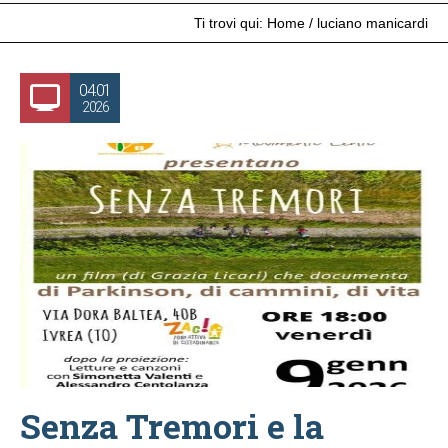
Ti trovi qui:
Home
/
luciano manicardi
04.01
2026
Senza Tremori e la