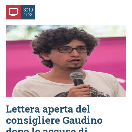
30.10
2023
Lettera aperta del
consigliere Gaudino
dopo le accuse di