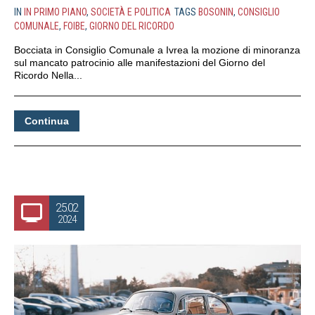
IN
IN PRIMO PIANO
,
SOCIETÀ E POLITICA
TAGS
BOSONIN
,
CONSIGLIO
COMUNALE
,
FOIBE
,
GIORNO DEL RICORDO
Bocciata in Consiglio Comunale a Ivrea la mozione di minoranza
sul mancato patrocinio alle manifestazioni del Giorno del
Ricordo Nella...
Continua
25.02
2024