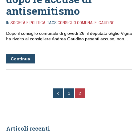
antisemitismo
IN
SOCIETÀ E POLITICA
TAGS
CONSIGLIO COMUNALE
,
GAUDINO
Dopo il consiglio comunale di giovedì 26, il deputato Giglio Vigna
ha rivolto al consigliere Andrea Gaudino pesanti accuse, non...
Continua
1
2
Articoli recenti