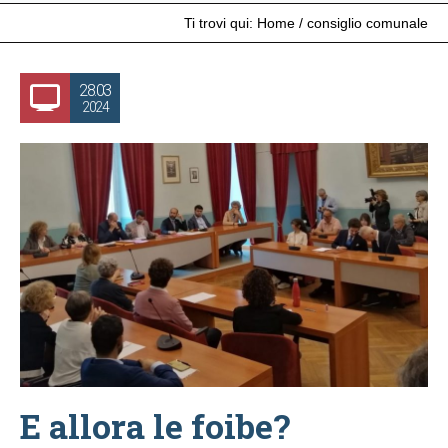
Ti trovi qui:
Home
/
consiglio comunale
28.03
2024
E allora le foibe?