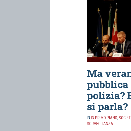
Ma veram
pubblica 
polizia? 
si parla?
IN
IN PRIMO PIANO
,
SOCIET
SORVEGLIANZA