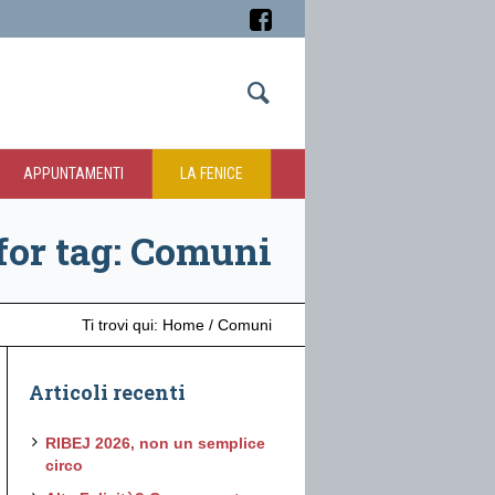
APPUNTAMENTI
LA FENICE
for tag: Comuni
Ti trovi qui:
Home
/
Comuni
Articoli recenti
RIBEJ 2026, non un semplice
circo