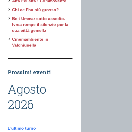
Alta Felicità? Commovente
Chi ce l’ha più grosso?
Beit Ummar sotto assedio:
Ivrea rompe il silenzio per la
sua città gemella
Cinemambiente in
Valchiusella
Prossimi eventi
Agosto
2026
L'ultimo turno