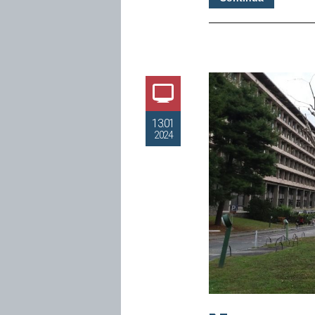
13.01
2024