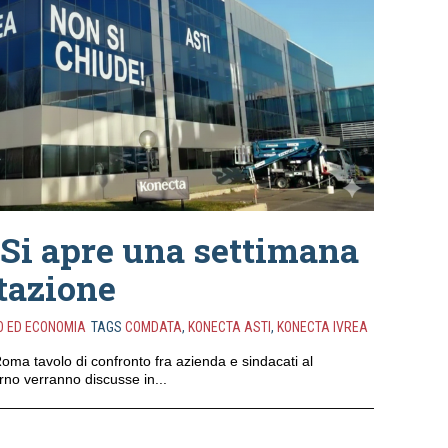
 Si apre una settimana
tazione
O ED ECONOMIA
TAGS
COMDATA
,
KONECTA ASTI
,
KONECTA IVREA
ma tavolo di confronto fra azienda e sindacati al
rno verranno discusse in...