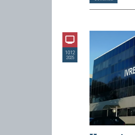
10.12
2025