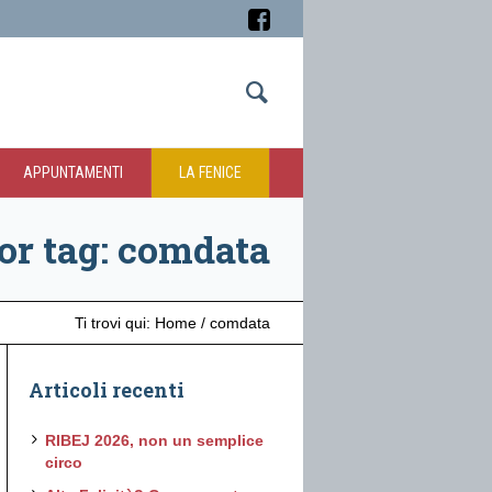
APPUNTAMENTI
LA FENICE
or tag: comdata
Ti trovi qui:
Home
/
comdata
Articoli recenti
RIBEJ 2026, non un semplice
circo