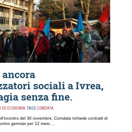
 ancora
atori sociali a Ivrea,
gia senza fine.
O ED ECONOMIA
TAGS
COMDATA
l’incontro del 30 novembre, Comdata richiede contratti di
l primo gennaio per 12 mesi....