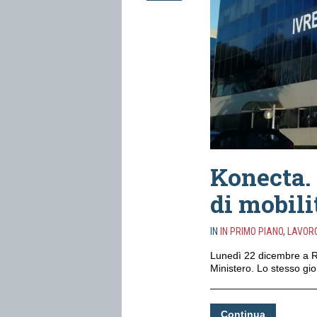
Konecta.
di mobili
IN
IN PRIMO PIANO
,
LAVOR
Lunedì 22 dicembre a Ro
Ministero. Lo stesso gio
Continua