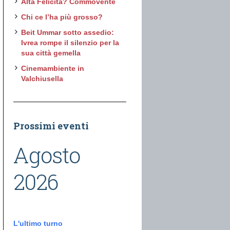
Alta Felicità? Commovente
Chi ce l’ha più grosso?
Beit Ummar sotto assedio:
Ivrea rompe il silenzio per la
sua città gemella
Cinemambiente in
Valchiusella
Prossimi eventi
Agosto
2026
L'ultimo turno