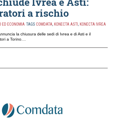
hiude Ivrea e Asti:
ratori a rischio
O ED ECONOMIA
TAGS
COMDATA
,
KONECTA ASTI
,
KONECTA IVREA
uncia la chiusura delle sedi di Ivrea e di Asti e il
ori a Torino....