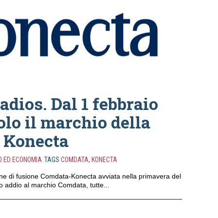
dios. Dal 1 febbraio
lo il marchio della
 Konecta
O ED ECONOMIA
TAGS
COMDATA
,
KONECTA
one di fusione Comdata-Konecta avviata nella primavera del
o addio al marchio Comdata, tutte...