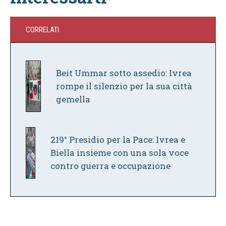
CORRELATI
Beit Ummar sotto assedio: Ivrea
rompe il silenzio per la sua città
gemella
219° Presidio per la Pace: Ivrea e
Biella insieme con una sola voce
contro guerra e occupazione