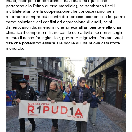
infatti, risorgono imperialismi e nazionalismi (quelli che
portarono alla Prima guerra mondiale), se sembrano finiti il
multilateralismo e la cooperazione che conoscevamo, se si
affermano sempre più i centri di interesse economici e le guerre
come soluzione dei conflitti ed espressione di quelli, se si
dimenticano i danni enormi che arreca all’ambiente e alla crisi
climatica il comparto militare con le sue attività, se non si coglie
ancora il nesso fra ingiustizie, guerre e migrazioni forzate, vuol
dire che potremmo essere alle soglie di una nuova catastrofe
mondiale.