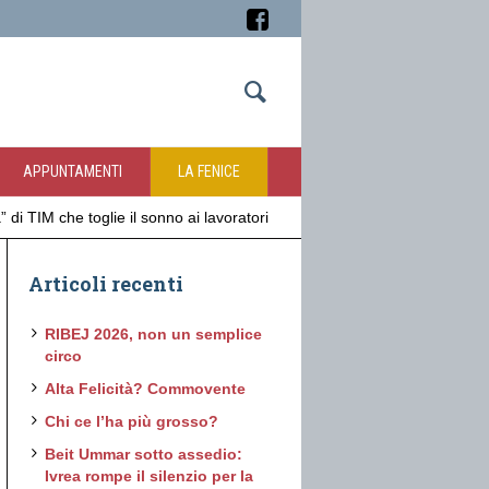
APPUNTAMENTI
LA FENICE
a” di TIM che toglie il sonno ai lavoratori
Articoli recenti
RIBEJ 2026, non un semplice
circo
Alta Felicità? Commovente
Chi ce l’ha più grosso?
Beit Ummar sotto assedio:
Ivrea rompe il silenzio per la