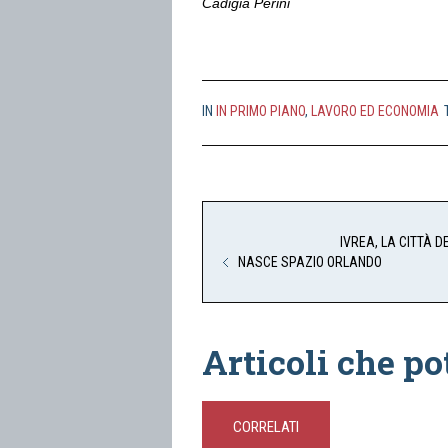
Cadigia Perini
IN
IN PRIMO PIANO
,
LAVORO ED ECONOMIA
IVREA, LA CITTÀ D
NASCE SPAZIO ORLANDO
Articoli che po
CORRELATI