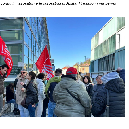
fluiti i lavoratori e le lavoratrici di Aosta. Presidio in via Jervis