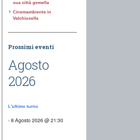
sua città gemella
Cinemambiente in
Valchiusella
Prossimi eventi
Agosto
2026
L'ultimo turno
- 8 Agosto 2026 @ 21:30