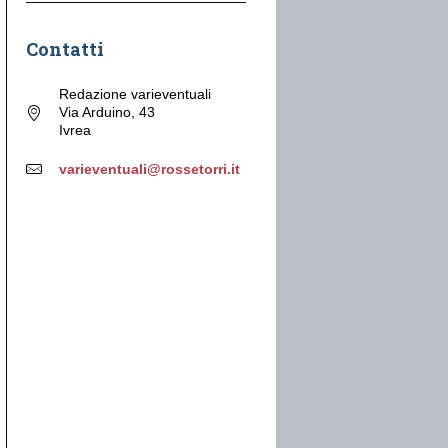
Contatti
Redazione varieventuali
Via Arduino, 43
Ivrea
varieventuali@rossetorri.it