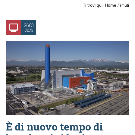
Ti trovi qui:
Home
/
rifiuti
26.03
2025
È di nuovo tempo di