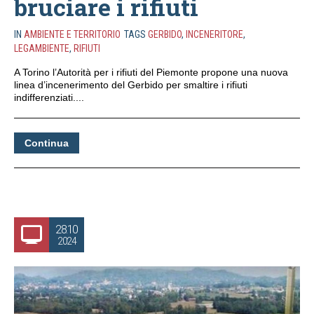
bruciare i rifiuti
IN
AMBIENTE E TERRITORIO
TAGS
GERBIDO
,
INCENERITORE
,
LEGAMBIENTE
,
RIFIUTI
A Torino l’Autorità per i rifiuti del Piemonte propone una nuova
linea d’incenerimento del Gerbido per smaltire i rifiuti
indifferenziati....
Continua
28.10
2024