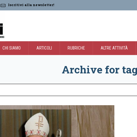
Iscritivi alla newsletter!
CHI SIAMO
ARTICOLI
RUBRICHE
ALTRE ATTIVITÀ
Archive for tag