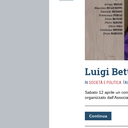
Luigi Bet
IN
SOCIETÀ E POLITICA
TA
Sabato 12 aprile un con
organizzato dall’Associ
Continua