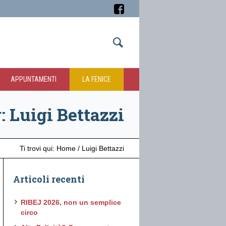
APPUNTAMENTI
LA FENICE
: Luigi Bettazzi
Ti trovi qui:
Home
/
Luigi Bettazzi
Articoli recenti
RIBEJ 2026, non un semplice
circo