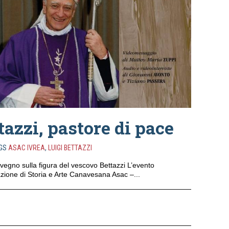
tazzi, pastore di pace
GS
ASAC IVREA
,
LUIGI BETTAZZI
vegno sulla figura del vescovo Bettazzi L’evento
azione di Storia e Arte Canavesana Asac –...