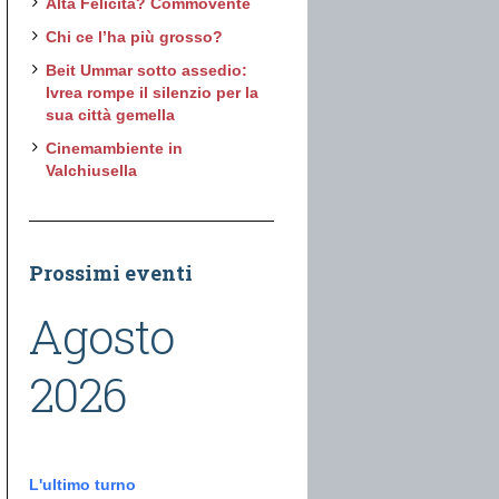
Alta Felicità? Commovente
Chi ce l’ha più grosso?
Beit Ummar sotto assedio:
Ivrea rompe il silenzio per la
sua città gemella
Cinemambiente in
Valchiusella
Prossimi eventi
Agosto
2026
L'ultimo turno