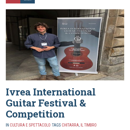
Ivrea International
Guitar Festival &
Competition
IN
CULTURA E SPETTACOLO
TAGS
CHITARRA
,
IL TIMBRO