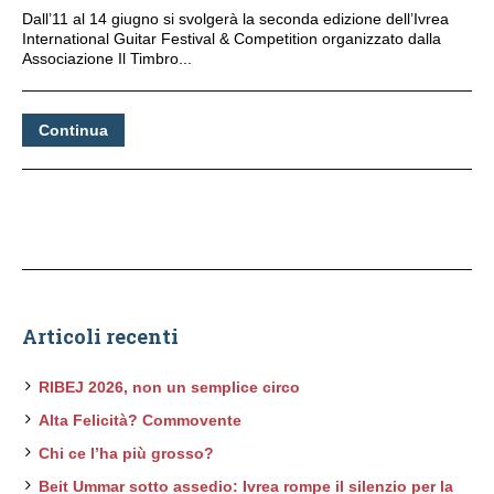
Dall’11 al 14 giugno si svolgerà la seconda edizione dell’Ivrea
International Guitar Festival & Competition organizzato dalla
Associazione Il Timbro...
Continua
Articoli recenti
RIBEJ 2026, non un semplice circo
Alta Felicità? Commovente
Chi ce l’ha più grosso?
Beit Ummar sotto assedio: Ivrea rompe il silenzio per la