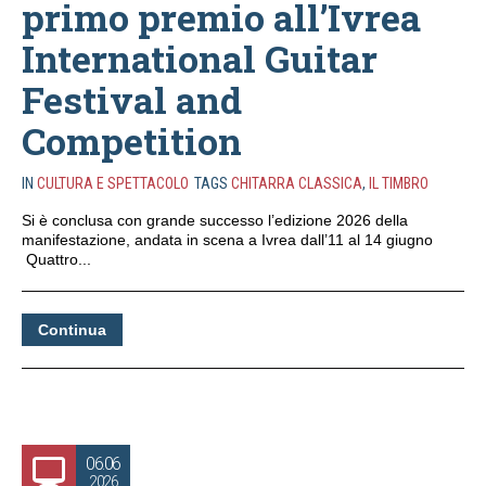
primo premio all’Ivrea
International Guitar
Festival and
Competition
IN
CULTURA E SPETTACOLO
TAGS
CHITARRA CLASSICA
,
IL TIMBRO
Si è conclusa con grande successo l’edizione 2026 della
manifestazione, andata in scena a Ivrea dall’11 al 14 giugno
Quattro...
Continua
06.06
2026