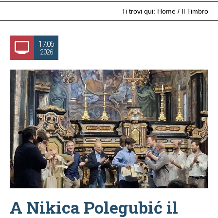
Ti trovi qui:
Home
/
Il Timbro
17.06
2026
A Nikica Polegubić il