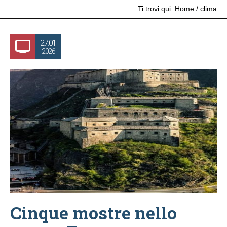
Ti trovi qui:
Home
/
clima
27.01
2026
Cinque mostre nello