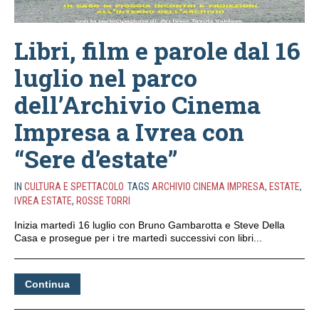
Libri, film e parole dal 16
luglio nel parco
dell’Archivio Cinema
Impresa a Ivrea con
“Sere d’estate”
IN
CULTURA E SPETTACOLO
TAGS
ARCHIVIO CINEMA IMPRESA
,
ESTATE
,
IVREA ESTATE
,
ROSSE TORRI
Inizia martedì 16 luglio con Bruno Gambarotta e Steve Della
Casa e prosegue per i tre martedì successivi con libri...
Continua