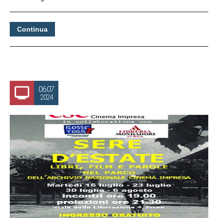
Continua
06.07
2024