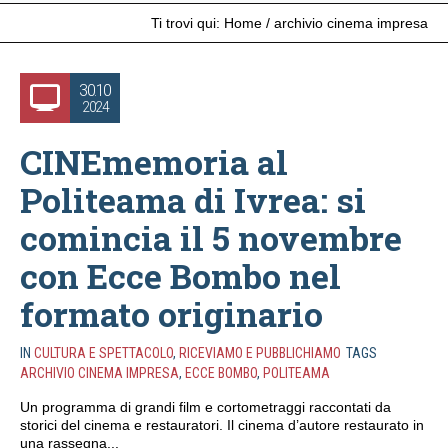
Ti trovi qui:
Home
/
archivio cinema impresa
30.10
2024
CINEmemoria al
Politeama di Ivrea: si
comincia il 5 novembre
con Ecce Bombo nel
formato originario
IN
CULTURA E SPETTACOLO
,
RICEVIAMO E PUBBLICHIAMO
TAGS
ARCHIVIO CINEMA IMPRESA
,
ECCE BOMBO
,
POLITEAMA
Un programma di grandi film e cortometraggi raccontati da
storici del cinema e restauratori. Il cinema d’autore restaurato in
una rassegna...