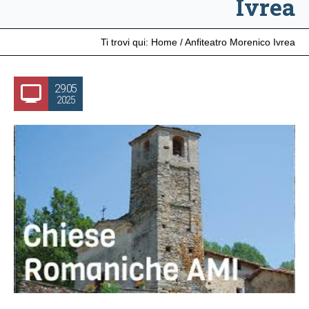
Ivrea
Ti trovi qui:
Home
/
Anfiteatro Morenico Ivrea
29.05
2025