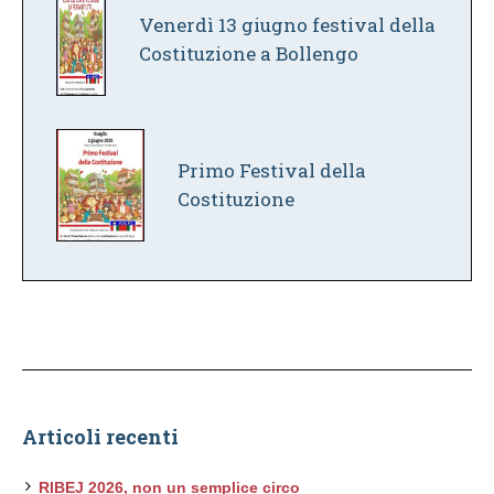
Venerdì 13 giugno festival della
Costituzione a Bollengo
Primo Festival della
Costituzione
Articoli recenti
RIBEJ 2026, non un semplice circo