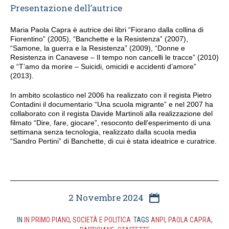
Presentazione dell’autrice
Maria Paola Capra è autrice dei libri “Fiorano dalla collina di
Fiorentino” (2005), “Banchette e la Resistenza” (2007),
“Samone, la guerra e la Resistenza” (2009), “Donne e
Resistenza in Canavese – Il tempo non cancelli le tracce” (2010)
e “T’amo da morire – Suicidi, omicidi e accidenti d’amore”
(2013).
In ambito scolastico nel 2006 ha realizzato con il regista Pietro
Contadini il documentario “Una scuola migrante” e nel 2007 ha
collaborato con il regista Davide Martinoli alla realizzazione del
filmato “Dire, fare, giocare”, resoconto dell’esperimento di una
settimana senza tecnologia, realizzato dalla scuola media
“Sandro Pertini” di Banchette, di cui è stata ideatrice e curatrice.
2 Novembre 2024
IN
IN PRIMO PIANO
,
SOCIETÀ E POLITICA
TAGS
ANPI
,
PAOLA CAPRA
,