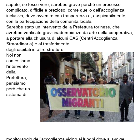
saputo, se fosse vero, sarebbe grave perché un processo
complicato, difficile e prezioso, come quello dell’accoglienza
inclusiva, deve avvenire con trasparenza e, auspicabilmente,
con la partecipazione della comunità locale.
Sarebbe stato un intervento della Prefettura torinese, che
avrebbe verificato gravi inadempienze da arte della cooperativa,
a portare alla chiusura di alcuni CAS (Centri Accoglienza
Straordinaria) e al trasferimento
degli ospitati in altre strutture.
Noi non
contestiamo
l’intervento
della
Prefettura,
pensiamo
però che un
sistema di
monitoraggio dell’accoglienza vicino ai luoghi dove si svolge