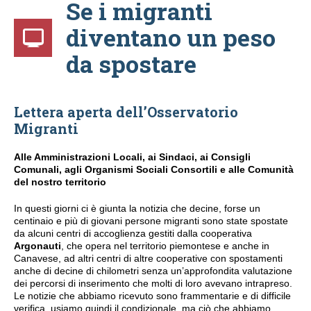
Se i migranti
diventano un peso
da spostare
Lettera aperta dell’Osservatorio
Migranti
Alle Amministrazioni Locali, ai Sindaci, ai Consigli
Comunali, agli Organismi Sociali Consortili e alle Comunità
del nostro territorio
In questi giorni ci è giunta la notizia che decine, forse un
centinaio e più di giovani persone migranti sono state spostate
da alcuni centri di accoglienza gestiti dalla cooperativa
Argonauti
, che opera nel territorio piemontese e anche in
Canavese, ad altri centri di altre cooperative con spostamenti
anche di decine di chilometri senza un’approfondita valutazione
dei percorsi di inserimento che molti di loro avevano intrapreso.
Le notizie che abbiamo ricevuto sono frammentarie e di difficile
verifica, usiamo quindi il condizionale, ma ciò che abbiamo