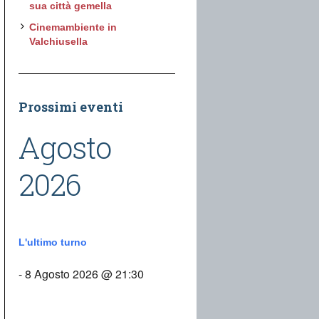
sua città gemella
Cinemambiente in
Valchiusella
Prossimi eventi
Agosto
2026
L'ultimo turno
- 8 Agosto 2026 @ 21:30