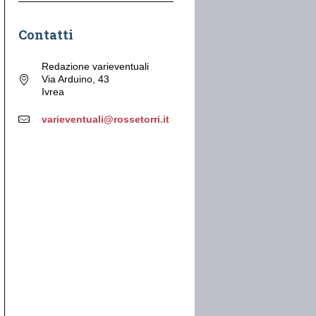
Contatti
Redazione varieventuali
Via Arduino, 43
Ivrea
varieventuali@rossetorri.it