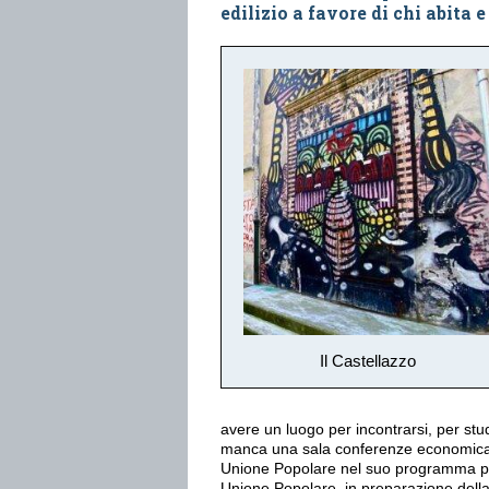
edilizio a favore di chi abita e
Il Castellazzo
avere un luogo per incontrarsi, per studi
manca una sala conferenze economicame
Unione Popolare nel suo programma pe
Unione Popolare, in preparazione della