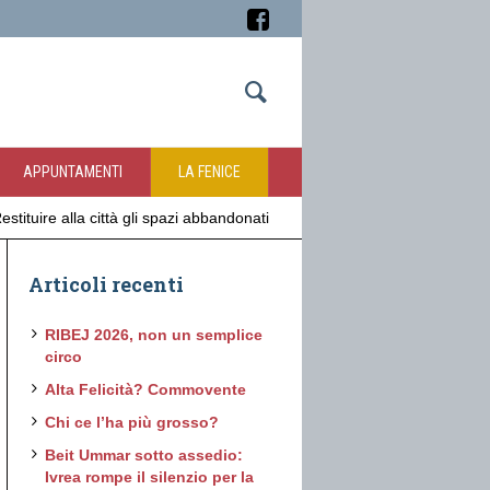
APPUNTAMENTI
LA FENICE
estituire alla città gli spazi abbandonati
Articoli recenti
RIBEJ 2026, non un semplice
circo
Alta Felicità? Commovente
Chi ce l’ha più grosso?
Beit Ummar sotto assedio:
Ivrea rompe il silenzio per la