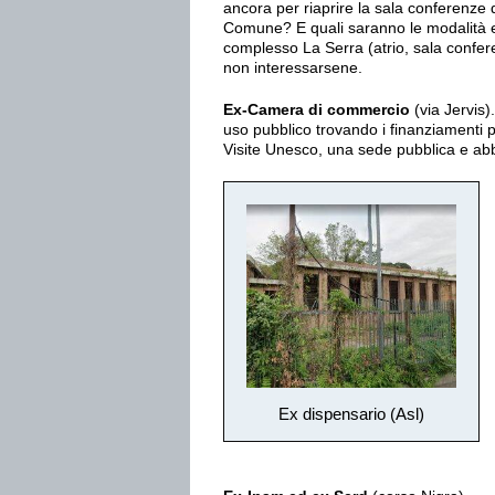
ancora per riaprire la sala conferenze 
Comune? E quali saranno le modalità e i
complesso La Serra (atrio, sala confer
non interessarsene.
Ex-Camera di commercio
(via Jervis)
uso pubblico trovando i finanziamenti 
Visite Unesco, una sede pubblica e ab
Ex dispensario (Asl)