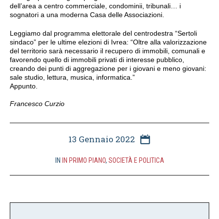
dell’area a centro commerciale, condominii, tribunali… i
sognatori a una moderna Casa delle Associazioni.
Leggiamo dal programma elettorale del centrodestra “Sertoli
sindaco” per le ultime elezioni di Ivrea: “Oltre alla valorizzazione
del territorio sarà necessario il recupero di immobili, comunali e
favorendo quello di immobili privati di interesse pubblico,
creando dei punti di aggregazione per i giovani e meno giovani:
sale studio, lettura, musica, informatica.”
Appunto.
Francesco Curzio
13 Gennaio 2022
IN
IN PRIMO PIANO
,
SOCIETÀ E POLITICA