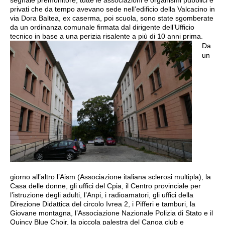
segnale premonitore, tutte le associazioni e organismi pubblici e
privati che da tempo avevano sede nell’edificio della Valcacino in
via Dora Baltea, ex caserma, poi scuola, sono state sgomberate
da un ordinanza comunale firmata dal dirigente dell’Ufficio
tecnico in base a una perizia risalente a più di 10 anni prima.
Da
un
giorno all’altro l’Aism (Associazione italiana sclerosi multipla), la
Casa delle donne, gli uffici del Cpia, il Centro provinciale per
l’istruzione degli adulti, l’Anpi, i radioamatori, gli uffici della
Direzione Didattica del circolo Ivrea 2, i Pifferi e tamburi, la
Giovane montagna, l’Associazione Nazionale Polizia di Stato e il
Quincy Blue Choir, la piccola palestra del Canoa club e