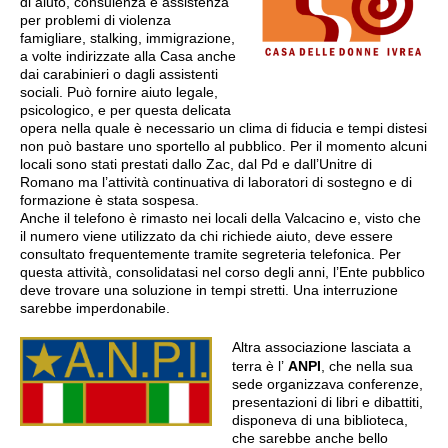
di aiuto, consulenza e assistenza
per problemi di violenza
famigliare, stalking, immigrazione,
a volte indirizzate alla Casa anche
dai carabinieri o dagli assistenti
sociali. Può fornire aiuto legale,
psicologico, e per questa delicata
opera nella quale è necessario un clima di fiducia e tempi distesi
non può bastare uno sportello al pubblico. Per il momento alcuni
locali sono stati prestati dallo Zac, dal Pd e dall’Unitre di
Romano ma l’attività continuativa di laboratori di sostegno e di
formazione è stata sospesa.
Anche il telefono è rimasto nei locali della Valcacino e, visto che
il numero viene utilizzato da chi richiede aiuto, deve essere
consultato frequentemente tramite segreteria telefonica. Per
questa attività, consolidatasi nel corso degli anni, l’Ente pubblico
deve trovare una soluzione in tempi stretti. Una interruzione
sarebbe imperdonabile.
Altra associazione lasciata a
terra è l’
ANPI
, che nella sua
sede organizzava conferenze,
presentazioni di libri e dibattiti,
disponeva di una biblioteca,
che sarebbe anche bello