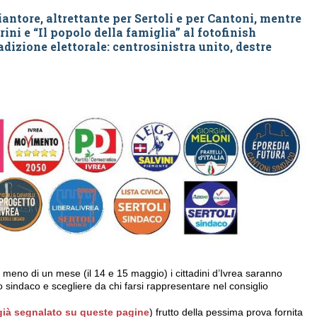
iantore, altrettante per Sertoli e per Cantoni, mentre
ni e “Il popolo della famiglia” al fotofinish
adizione elettorale: centrosinistra unito, destre
a meno di un mese (il 14 e 15 maggio) i cittadini d’Ivrea saranno
o sindaco e scegliere da chi farsi rappresentare nel consiglio
ià segnalato su queste pagine
) frutto della pessima prova fornita