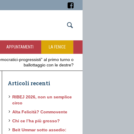
APPUNTAMENTI
LA FENICE
emocratici-progressisti” al primo turno o
ballottaggio con le destre?
Articoli recenti
RIBEJ 2026, non un semplice
circo
Alta Felicità? Commovente
Chi ce l’ha più grosso?
Beit Ummar sotto assedio: