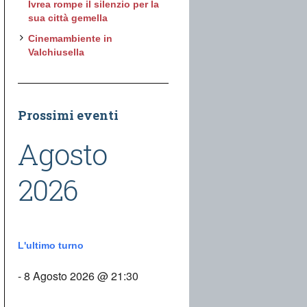
Ivrea rompe il silenzio per la
sua città gemella
Cinemambiente in
Valchiusella
Prossimi eventi
Agosto
2026
L'ultimo turno
- 8 Agosto 2026 @ 21:30