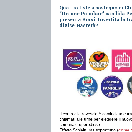
Quattro liste a sostegno di Ch
“Unione Popolare” candida Peri
presenta Bravi. Invertita la tr
divise. Basterà?
Il conto alla rovescia è cominciato e tr
chiamati alle urne per eleggere il nuov
comunale eporediese.
Effetto Schlein, ma soprattutto (
come g