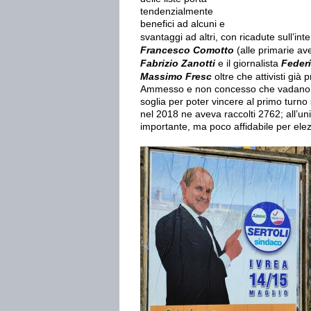
tendenzialmente
benefici ad alcuni e
svantaggi ad altri, con ricadute sull’int
Francesco Comotto
(alle primarie av
Fabrizio Zanotti
e il giornalista
Feder
Massimo Fresc
oltre che attivisti già
Ammesso e non concesso che vadano a vot
soglia per poter vincere al primo turno 
nel 2018 ne aveva raccolti 2762; all’un
importante, ma poco affidabile per elez