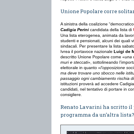
Unione Popolare corre solita
A sinistra della coalizione “democratico
Cadigia Perini
candidata della lista di
Una lista eterogenea, animata da lavora
studenti e pensionati, alcuni dei quali vi
sindacali. Per presentare la lista sabato
Ivrea il portavoce nazionale
Luigi de 
descritto Unione Popolare come «
una 
muri e steccati
», sottolineando l’impo
elettorale in quanto «
l’opposizione soc
ma deve trovare uno sbocco nelle istit
passaggio ogni cambiamento rischia di
istituzioni proverà ad accedere Cadigia 
candidati, nel tentativo di portare in c
consigliere.
Renato Lavarini ha scritto il
programma da un’altra lista