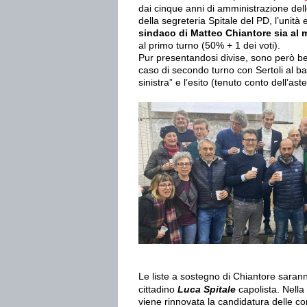
dai cinque anni di amministrazione dell
della segreteria Spitale del PD, l’unità
sindaco di Matteo Chiantore sia al 
al primo turno (50% + 1 dei voti).
Pur presentandosi divise, sono però ben 
caso di secondo turno con Sertoli al ball
sinistra” e l’esito (tenuto conto dell’
Le liste a sostegno di Chiantore saran
cittadino
Luca Spitale
capolista. Nella
viene rinnovata la candidatura delle co