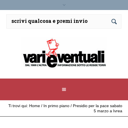
Ti trovi qui:
Home
/
In primo piano
/
Presidio per la pace sabato
5 marzo a Ivrea