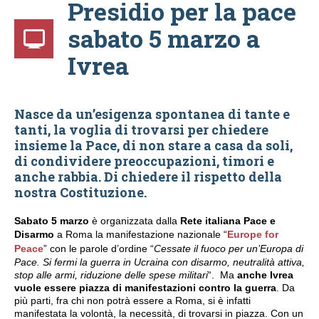
Presidio per la pace
sabato 5 marzo a
Ivrea
Nasce da un’esigenza spontanea di tante e
tanti, la voglia di trovarsi per chiedere
insieme la Pace, di non stare a casa da soli,
di condividere preoccupazioni, timori e
anche rabbia. Di chiedere il rispetto della
nostra Costituzione.
Sabato 5 marzo
è organizzata dalla
Rete italiana Pace e
Disarmo
a Roma la manifestazione nazionale “
Europe for
Peace
” con le parole d’ordine “
Cessate il fuoco per un’Europa di
Pace. Si fermi la guerra in Ucraina con disarmo, neutralità attiva,
stop alle armi, riduzione delle spese militari
“. Ma
anche Ivrea
vuole essere piazza di manifestazioni contro la guerra
. Da
più parti, fra chi non potrà essere a Roma, si è infatti
manifestata la volontà, la necessità, di trovarsi in piazza. Con un