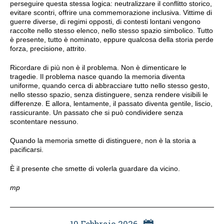
perseguire questa stessa logica: neutralizzare il conflitto storico,
evitare scontri, offrire una commemorazione inclusiva. Vittime di
guerre diverse, di regimi opposti, di contesti lontani vengono
raccolte nello stesso elenco, nello stesso spazio simbolico. Tutto
è presente, tutto è nominato, eppure qualcosa della storia perde
forza, precisione, attrito.
Ricordare di più non è il problema. Non è dimenticare le
tragedie. Il problema nasce quando la memoria diventa
uniforme, quando cerca di abbracciare tutto nello stesso gesto,
nello stesso spazio, senza distinguere, senza rendere visibili le
differenze. E allora, lentamente, il passato diventa gentile, liscio,
rassicurante. Un passato che si può condividere senza
scontentare nessuno.
Quando la memoria smette di distinguere, non è la storia a
pacificarsi.
È il presente che smette di volerla guardare da vicino.
mp
10 Febbraio 2026