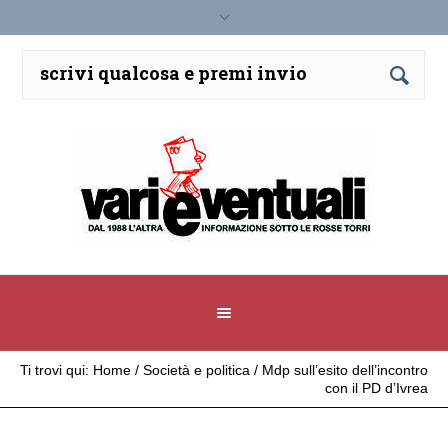
Ti trovi qui:
Home
/
Società e politica
/
Mdp sull’esito dell’incontro
con il PD d’Ivrea