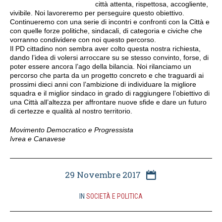
città attenta, rispettosa, accogliente,
vivibile. Noi lavoreremo per perseguire questo obiettivo.
Continueremo con una serie di incontri e confronti con la Città e
con quelle forze politiche, sindacali, di categoria e civiche che
vorranno condividere con noi questo percorso.
Il PD cittadino non sembra aver colto questa nostra richiesta,
dando l’idea di volersi arroccare su se stesso convinto, forse, di
poter essere ancora l’ago della bilancia. Noi rilanciamo un
percorso che parta da un progetto concreto e che traguardi ai
prossimi dieci anni con l’ambizione di individuare la migliore
squadra e il miglior sindaco in grado di raggiungere l’obiettivo di
una Città all’altezza per affrontare nuove sfide e dare un futuro
di certezze e qualità al nostro territorio.
Movimento Democratico e Progressista
Ivrea e Canavese
29 Novembre 2017
IN
SOCIETÀ E POLITICA