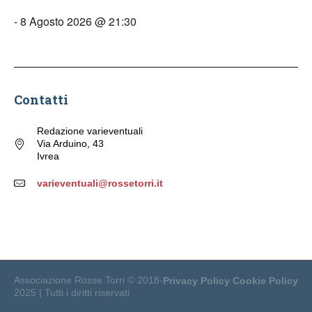
- 8 Agosto 2026 @ 21:30
Contatti
Redazione varieventuali
Via Arduino, 43
Ivrea
varieventuali@rossetorri.it
Associazione Rosse Torri © 2018-
Privacy Policy
Cookie Policy
2025 | Tutti i diritti riservati