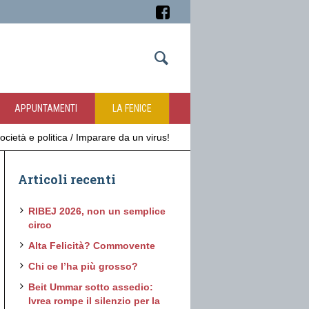
APPUNTAMENTI
LA FENICE
ocietà e politica
/
Imparare da un virus!
Articoli recenti
RIBEJ 2026, non un semplice
circo
Alta Felicità? Commovente
Chi ce l’ha più grosso?
Beit Ummar sotto assedio:
Ivrea rompe il silenzio per la