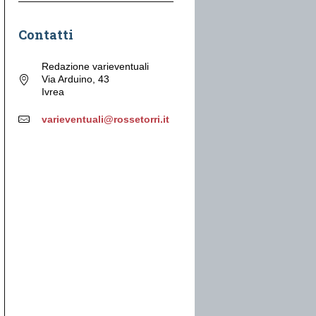
Contatti
Redazione varieventuali
Via Arduino, 43
Ivrea
varieventuali@rossetorri.it