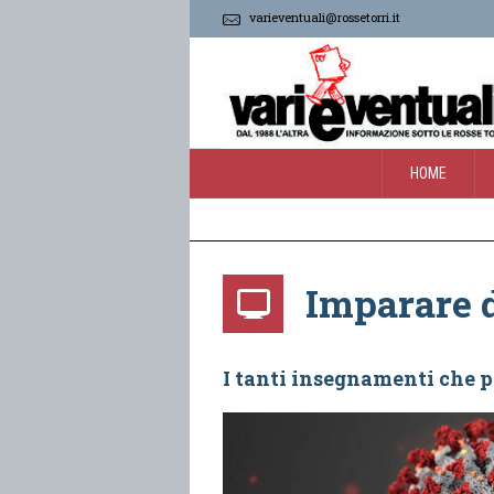
varieventuali@rossetorri.it
HOME
Imparare d
I tanti insegnamenti che p