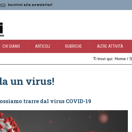
Iscritivi alla newsletter!
CHI SIAMO
ARTICOLI
RUBRICHE
ALTRE ATTIVITÀ
Ti trovi qui:
Home
/
S
a un virus!
ossiamo trarre dal virus COVID-19