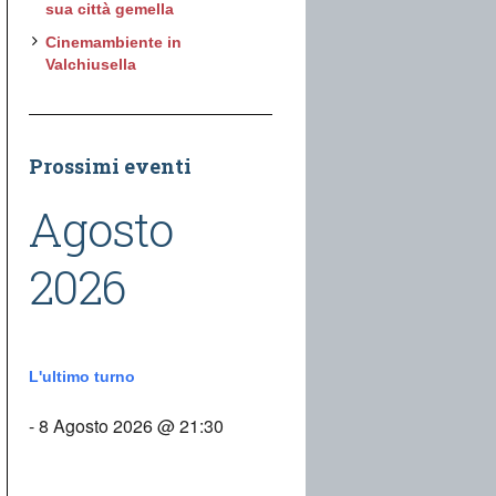
sua città gemella
Cinemambiente in
Valchiusella
Prossimi eventi
Agosto
2026
L'ultimo turno
- 8 Agosto 2026 @ 21:30