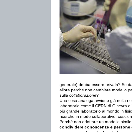
generale) debba essere privata? Se dav
allora perché non cambiare modello p
sulla
collaborazione
?
Una cosa analoga avviene già nella ric
laboratorio come il CERN di Ginevra dir
più grande laboratorio al mondo in fisi
ricerche in modo collaborativo, coscient
Perché non adottare un modello simile
condividere conoscenze e persone e