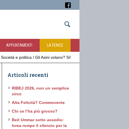
APPUNTAMENTI
LA FENICE
/
Società e politica
/
Gli Asini volano? Si!
Articoli recenti
RIBEJ 2026, non un semplice
circo
Alta Felicità? Commovente
Chi ce l’ha più grosso?
Beit Ummar sotto assedio:
Ivrea rompe il silenzio per la