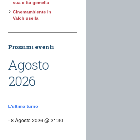
sua città gemella
Cinemambiente in
Valchiusella
Prossimi eventi
Agosto
2026
L'ultimo turno
- 8 Agosto 2026 @ 21:30