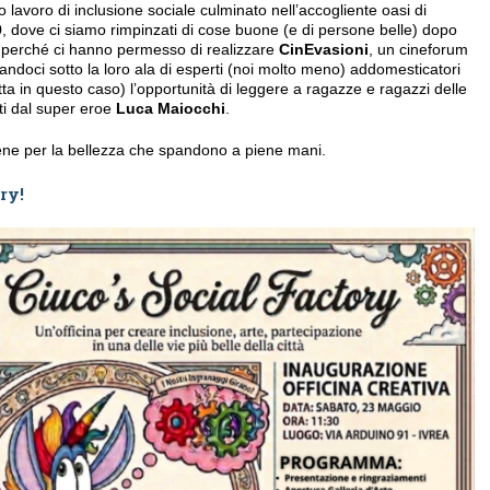
 lavoro di inclusione sociale culminato nell’accogliente oasi di
30, dove ci siamo rimpinzati di cose buone (e di persone belle) dopo
e, perché ci hanno permesso di realizzare
CinEvasioni
, un cineforum
ilandoci sotto la loro ala di esperti (noi molto meno) addomesticatori
ritta in questo caso) l’opportunità di leggere a ragazze e ragazzi delle
ati dal super eroe
Luca Maiocchi
.
ne per la bellezza che spandono a piene mani.
ry!