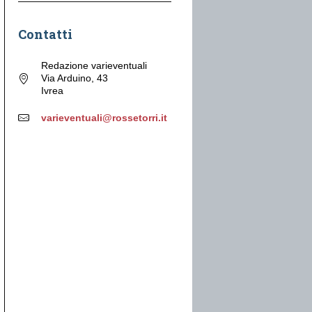
Contatti
Redazione varieventuali
Via Arduino, 43
Ivrea
varieventuali@rossetorri.it