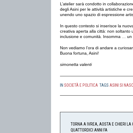
L’atelier sarà condotto in collaborazione
degli Asini per le attività artistiche e
unendo uno spazio di espressione artis
In questo contesto si inserisce la nuo
creativa aperta alla città: non soltanto
inclusione e comunità. Insomma … un pr
Non vediamo l’ora di andare a curiosar
Buona fortuna, Asini!
simonetta valenti
IN
SOCIETÀ E POLITICA
TAGS
ASINI SI NAS
TORNA A IVREA, AOSTA E CHIERI LA
QUATTORDICI ANNI FA