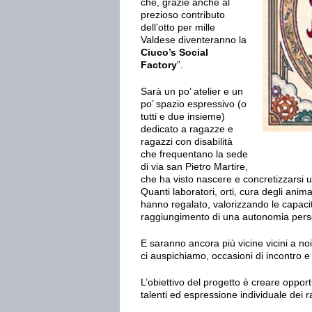
che, grazie anche al
prezioso contributo
dell’otto per mille
Valdese diventeranno la
Ciuco’s Social
Factory
”.
Sarà un po’ atelier e un
po’ spazio espressivo (o
tutti e due insieme)
dedicato a ragazze e
ragazzi con disabilità
che frequentano la sede
di via san Pietro Martire,
che ha visto nascere e concretizzarsi u
Quanti laboratori, orti, cura degli anima
hanno regalato, valorizzando le capacità
raggiungimento di una autonomia pers
E saranno ancora più vicine vicini a noi
ci auspichiamo, occasioni di incontro e
L’obiettivo del progetto è creare oppor
talenti ed espressione individuale dei ra