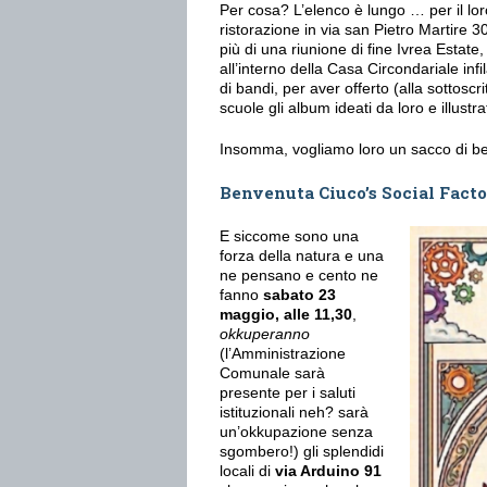
Per cosa? L’elenco è lungo … per il loro
ristorazione in via san Pietro Martire 
più di una riunione di fine Ivrea Estat
all’interno della Casa Circondariale inf
di bandi, per aver offerto (alla sottosc
scuole gli album ideati da loro e illustr
Insomma, vogliamo loro un sacco di be
Benvenuta Ciuco’s Social Facto
E siccome sono una
forza della natura e una
ne pensano e cento ne
fanno
sabato 23
maggio, alle 11,30
,
okkuperanno
(l’Amministrazione
Comunale sarà
presente per i saluti
istituzionali neh? sarà
un’okkupazione senza
sgombero!) gli splendidi
locali di
via Arduino 91