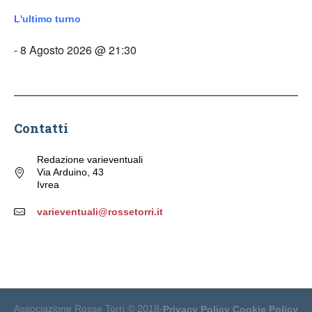
L'ultimo turno
- 8 Agosto 2026 @ 21:30
Contatti
Redazione varieventuali
Via Arduino, 43
Ivrea
varieventuali@rossetorri.it
Associazione Rosse Torri © 2018-
Privacy Policy
Cookie Policy