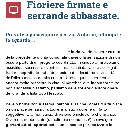
Fioriere firmate e
serrande abbassate.
Provate a passeggiare per via Arduino, allungate
lo sguardo …
Le iniziative del settore cultura
della precedente giunta comunale davano la sensazione di non
essere parte di un progetto coordinato. In cinque anni abbiamo
assistito a successivi eventi culturali calati dall’alto e scollegati
fra loro soprattutto frutto del gusto e del desiderio di visibilità
dell’allora assessora alla cultura. Uno di questi interventi è
ancora molto presente in città, si potrebbe dire ingombrante se
non suonasse blasfemo, parliamo delle fioriere d’autore opera
del grande artista Ugo Nespolo.
Belle o brutte non è il tema, perché si sa che l’opera d’arte piace
o non piace senza nulla togliere al suo valore, è un fatto
soggettivo. È la mancanza di visione e inclusione che manca.
Diverso sarebbe stato (e molto più economico!) coinvolgere i
giovani artisti eporediesi
in un concorso per realizzare le