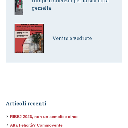
rompe il silenzio per la sua città
gemella
Venite e vedrete
Articoli recenti
RIBEJ 2026, non un semplice circo
Alta Felicità? Commovente