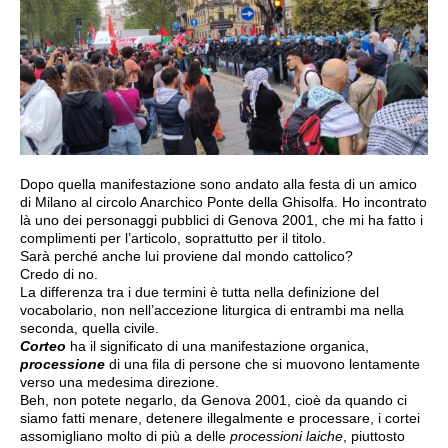
Dopo quella manifestazione sono andato alla festa di un amico
di Milano al circolo Anarchico Ponte della Ghisolfa. Ho incontrato
là uno dei personaggi pubblici di Genova 2001, che mi ha fatto i
complimenti per l’articolo, soprattutto per il titolo.
Sarà perché anche lui proviene dal mondo cattolico?
Credo di no.
La differenza tra i due termini è tutta nella definizione del
vocabolario, non nell’accezione liturgica di entrambi ma nella
seconda, quella civile.
Corteo
ha il significato di una manifestazione organica,
processione
di una fila di persone che si muovono lentamente
verso una medesima direzione.
Beh, non potete negarlo, da Genova 2001, cioè da quando ci
siamo fatti menare, detenere illegalmente e processare, i cortei
assomigliano molto di più a delle
processioni laiche
, piuttosto