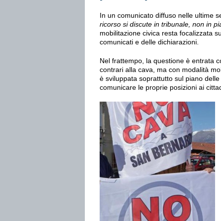
In un comunicato diffuso nelle ultime s
ricorso si discute in tribunale, non in p
mobilitazione civica resta focalizzata s
comunicati e delle dichiarazioni.
Nel frattempo, la questione è entrata 
contrari alla cava, ma con modalità mo
è sviluppata soprattutto sul piano delle
comunicare le proprie posizioni ai cittad