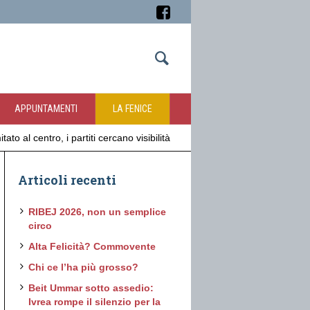
APPUNTAMENTI
LA FENICE
to al centro, i partiti cercano visibilità
Articoli recenti
RIBEJ 2026, non un semplice
circo
Alta Felicità? Commovente
Chi ce l’ha più grosso?
Beit Ummar sotto assedio:
Ivrea rompe il silenzio per la