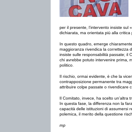
per il presente, l’intervento insiste su
dichiarata, ma orientata più alla critica 
In questo quadro, emerge chiaramente 
maggioranza rivendica la correttezza del
insiste sulle responsabilità passate; il
chi avrebbe potuto intervenire prima, m
politico.
Il rischio, ormai evidente, è che la vi
contrapposizione permanente tra magg
attribuire colpe passate o rivendicare 
Il Comitato, invece, ha scelto un’altra t
In questa fase, la differenza non la far
capacità delle istituzioni di assumersi r
polemica, il merito della questione risch
mp