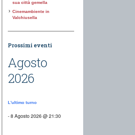
sua città gemella
Cinemambiente in
Valchiusella
Prossimi eventi
Agosto
2026
L'ultimo turno
- 8 Agosto 2026 @ 21:30