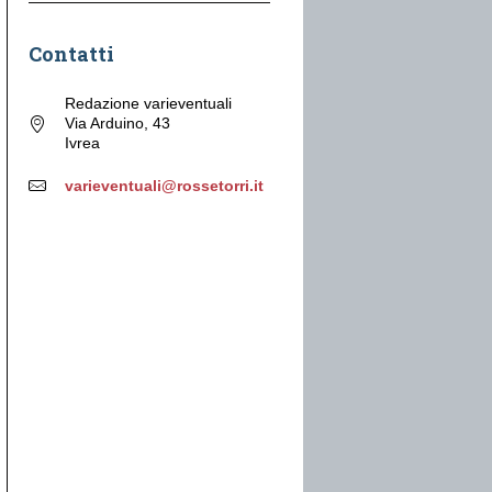
Contatti
Redazione varieventuali
Via Arduino, 43
Ivrea
varieventuali@rossetorri.it