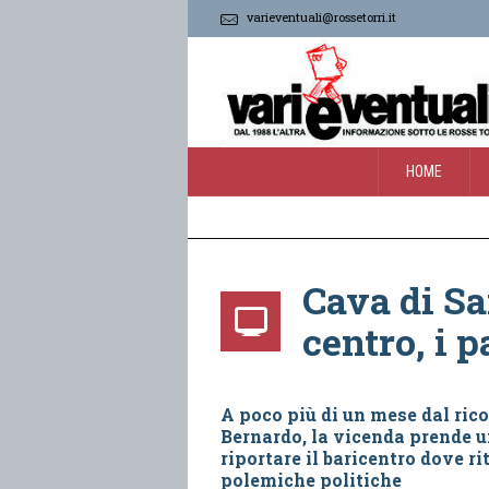
varieventuali@rossetorri.it
HOME
Cava di Sa
centro, i p
A poco più di un mese dal rico
Bernardo, la vicenda prende 
riportare il baricentro dove rit
polemiche politiche