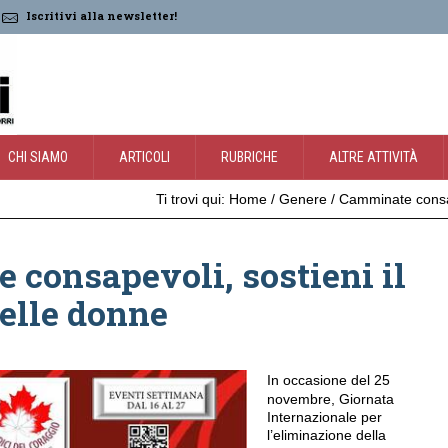
Iscritivi alla newsletter!
CHI SIAMO
ARTICOLI
RUBRICHE
ALTRE ATTIVITÀ
Ti trovi qui:
Home
/
Genere
/
Camminate consap
consapevoli, sostieni il
elle donne
In occasione del 25
novembre, Giornata
Internazionale per
l’eliminazione della