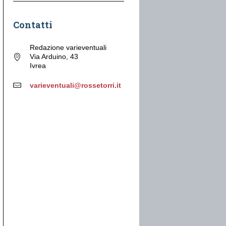
Contatti
Redazione varieventuali
Via Arduino, 43
Ivrea
varieventuali@rossetorri.it