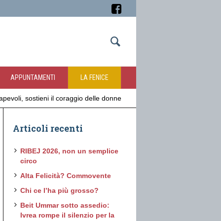
APPUNTAMENTI
LA FENICE
evoli, sostieni il coraggio delle donne
Articoli recenti
RIBEJ 2026, non un semplice
circo
Alta Felicità? Commovente
Chi ce l’ha più grosso?
Beit Ummar sotto assedio:
Ivrea rompe il silenzio per la