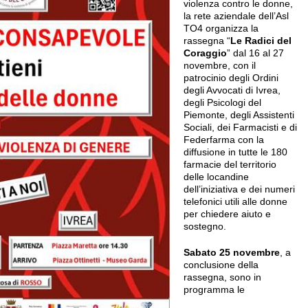
violenza contro le donne,
la rete aziendale dell’Asl
TO4 organizza la
rassegna “
Le Radici del
Coraggio
” dal 16 al 27
novembre, con il
patrocinio degli Ordini
degli Avvocati di Ivrea,
degli Psicologi del
Piemonte, degli Assistenti
Sociali, dei Farmacisti e di
Federfarma con la
diffusione in tutte le 180
farmacie del territorio
delle locandine
dell’iniziativa e dei numeri
telefonici utili alle donne
per chiedere aiuto e
sostegno.
Sabato 25 novembre
, a
conclusione della
rassegna, sono in
programma le