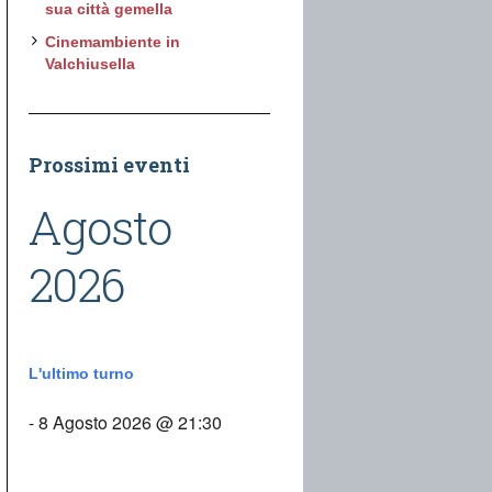
sua città gemella
Cinemambiente in
Valchiusella
Prossimi eventi
Agosto
2026
L'ultimo turno
- 8 Agosto 2026 @ 21:30