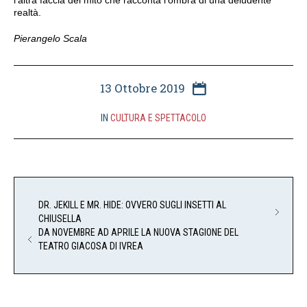
l’altra faccia del mito che racconta l’ombra di una deludente
realtà.
Pierangelo Scala
13 Ottobre 2019
IN
CULTURA E SPETTACOLO
DR. JEKILL E MR. HIDE: OVVERO SUGLI INSETTI AL
CHIUSELLA
DA NOVEMBRE AD APRILE LA NUOVA STAGIONE DEL
TEATRO GIACOSA DI IVREA