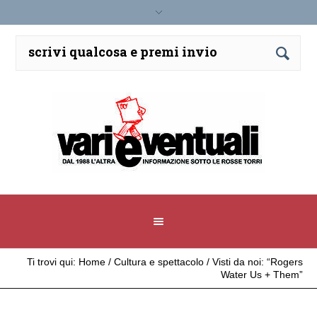
Ti trovi qui:
Home
/
Cultura e spettacolo
/
Visti da noi: “Rogers
Water Us + Them”