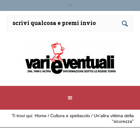
Ti trovi qui:
Home
/
Cultura e spettacolo
/
Un’altra vittima della
“sicurezza”