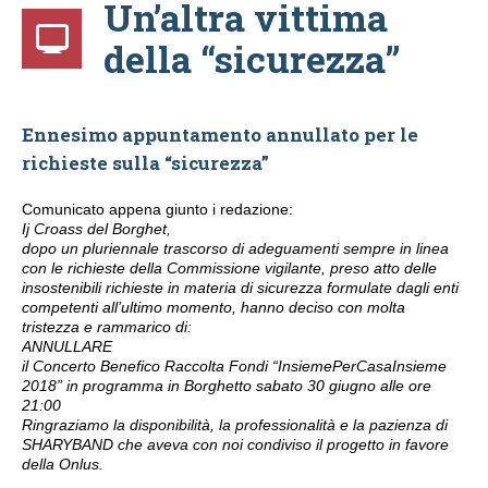
Un’altra vittima
della “sicurezza”
Ennesimo appuntamento annullato per le
richieste sulla “sicurezza”
Comunicato appena giunto i redazione:
Ij Croass del Borghet,
dopo un pluriennale trascorso di adeguamenti sempre in linea
con le richieste della Commissione vigilante, preso atto delle
insostenibili richieste in materia di sicurezza formulate dagli enti
competenti all’ultimo momento, hanno deciso con molta
tristezza e rammarico di:
ANNULLARE
il Concerto Benefico Raccolta Fondi “InsiemePerCasaInsieme
2018” in programma in Borghetto sabato 30 giugno alle ore
21:00
Ringraziamo la disponibilità, la professionalità e la pazienza di
SHARYBAND che aveva con noi condiviso il progetto in favore
della Onlus.