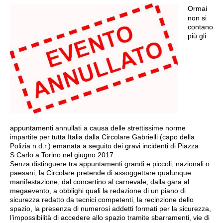
Ormai
non si
contano
più gli
appuntamenti annullati a causa delle strettissime norme
impartite per tutta Italia dalla Circolare Gabrielli (capo della
Polizia n.d.r.) emanata a seguito dei gravi incidenti di Piazza
S.Carlo a Torino nel giugno 2017.
Senza distinguere tra appuntamenti grandi e piccoli, nazionali o
paesani, la Circolare pretende di assoggettare qualunque
manifestazione, dal concertino al carnevale, dalla gara al
megaevento, a obblighi quali la redazione di un piano di
sicurezza redatto da tecnici competenti, la recinzione dello
spazio, la presenza di numerosi addetti formati per la sicurezza,
l’impossibilità di accedere allo spazio tramite sbarramenti, vie di