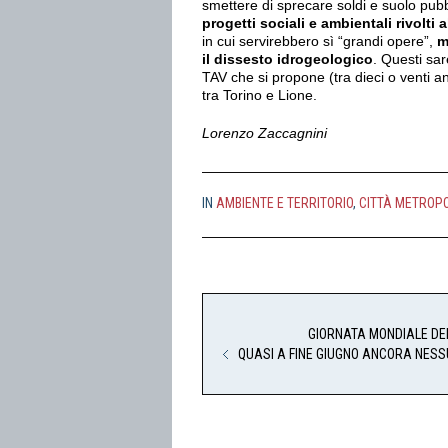
smettere di sprecare soldi e suolo pubb
progetti sociali e ambientali rivolti
in cui servirebbero sì “grandi opere”,
m
il dissesto idrogeologico
. Questi sa
TAV che si propone (tra dieci o venti ann
tra Torino e Lione.
Lorenzo Zaccagnini
IN
AMBIENTE E TERRITORIO
,
CITTÀ METROP
GIORNATA MONDIALE DEL 
QUASI A FINE GIUGNO ANCORA NES