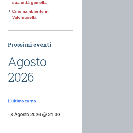
sua città gemella
Cinemambiente in
Valchiusella
Prossimi eventi
Agosto
2026
L'ultimo turno
- 8 Agosto 2026 @ 21:30