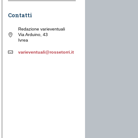
Contatti
Redazione varieventuali
Via Arduino, 43
Ivrea
varieventuali@rossetorri.it