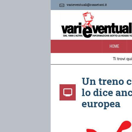
varieventuali@rossetorri.it
HOME
Ti trovi qui
Un treno 
lo dice an
europea