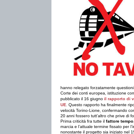
hanno relegato forzatamente questioni c
Corte dei conti europea, istituzione con
pubblicato il 16 giugno
il rapporto di 
UE
. Questo rapporto ha finalmente ripo
velocità Torino-Lione, confermando com
20 anni fossero tutt’altro che prive di
Prima criticità fra tutte il
fattore tempo
marcia e l’attuale termine fissato per l’
nonostante il progetto sia iniziato nel 