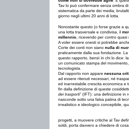
come non si dovrebbe agire
. E ques
Tav lo può confermare senza ombra di 
sistematica da parte dei media, brutalit
giorno negli ultimi 20 anni di lotta.
Nonostante questo (o forse grazie a q
una lotta trasversale e condivisa, il
mov
millennio
, ricevendo per contro quasi 
A voler essere onesti si potrebbe anche 
Corte dei conti non siano
nulla di nu
praticamente dalla sua fondazione. La no
questo rapporto, bensì in chi lo dice: l
un comunicato stampa del movimento, 
tecnologista.
Dal rapporto non appare
nessuna crit
ad essere ritenuti necessari, né traspa
ed inarrestabile crescita economica e te
fin dalla definizione di queste cosidd
dei trasporti
” (IFT): una definizione in
nasconde sotto una falsa patina di tecn
irrealistico e ideologico concepibile, q
progetti, a muovere critiche al Tav defi
soldi, porta davvero a chiedere di cosa