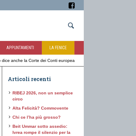
APPUNTAMENTI
LA FENICE
 dice anche la Corte dei Conti europea
Articoli recenti
RIBEJ 2026, non un semplice
circo
Alta Felicità? Commovente
Chi ce l’ha più grosso?
Beit Ummar sotto assedio:
Ivrea rompe il silenzio per la