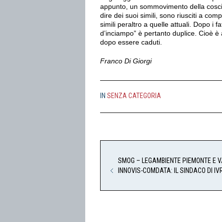
appunto, un sommovimento della coscien
dire dei suoi simili, sono riusciti a c
simili peraltro a quelle attuali. Dopo i fa
d’inciampo” è pertanto duplice. Cioè è a
dopo essere caduti.
Franco Di Giorgi
IN
SENZA CATEGORIA
SMOG – LEGAMBIENTE PIEMONTE E V
INNOVIS-COMDATA: IL SINDACO DI I