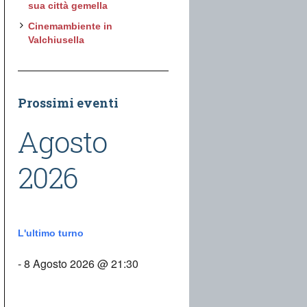
sua città gemella
Cinemambiente in
Valchiusella
Prossimi eventi
Agosto
2026
L'ultimo turno
- 8 Agosto 2026 @ 21:30