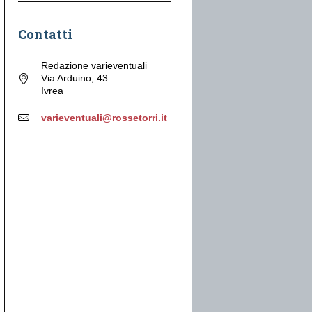
Contatti
Redazione varieventuali
Via Arduino, 43
Ivrea
varieventuali@rossetorri.it