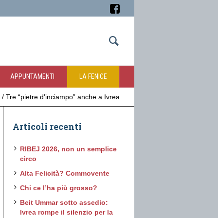
APPUNTAMENTI
LA FENICE
/
Tre “pietre d’inciampo” anche a Ivrea
Articoli recenti
RIBEJ 2026, non un semplice
circo
Alta Felicità? Commovente
Chi ce l’ha più grosso?
Beit Ummar sotto assedio:
Ivrea rompe il silenzio per la