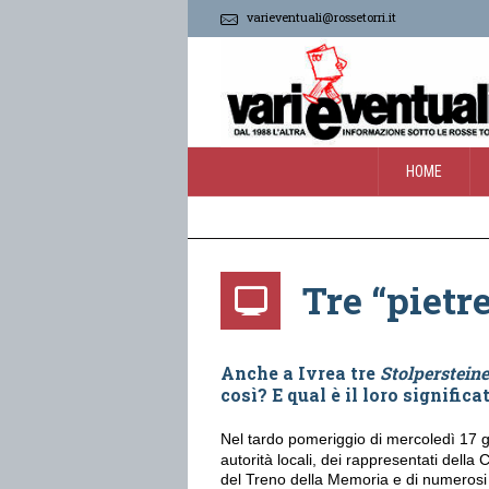
varieventuali@rossetorri.it
HOME
Tre “pietr
Anche a Ivrea tre
Stolpersteine
così? E qual è il loro significa
Nel tardo pomeriggio di mercoledì 17 g
autorità locali, dei rappresentati della 
del Treno della Memoria e di numerosi c